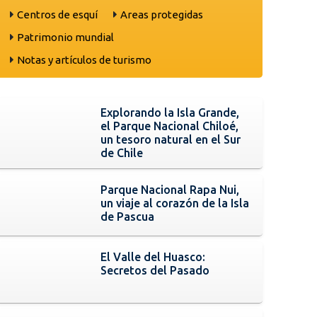
Centros de esquí
Areas protegidas
Patrimonio mundial
Notas y artículos de turismo
Explorando la Isla Grande,
el Parque Nacional Chiloé,
un tesoro natural en el Sur
de Chile
Parque Nacional Rapa Nui,
un viaje al corazón de la Isla
de Pascua
El Valle del Huasco:
Secretos del Pasado