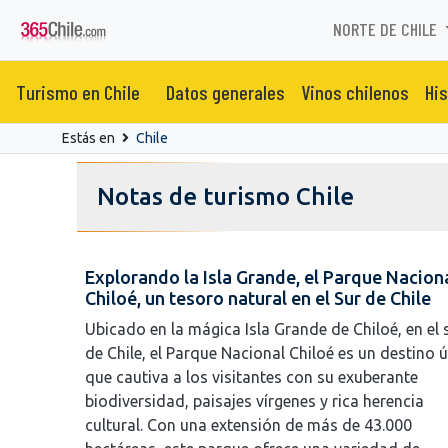
NORTE DE CHILE
Turismo en Chile
Datos generales
Vinos chilenos
His
Estás en
Chile
Notas de turismo Chile
Explorando la Isla Grande, el Parque Nacion
Chiloé, un tesoro natural en el Sur de Chile
Ubicado en la mágica Isla Grande de Chiloé, en el 
de Chile, el Parque Nacional Chiloé es un destino 
que cautiva a los visitantes con su exuberante
biodiversidad, paisajes vírgenes y rica herencia
cultural. Con una extensión de más de 43.000