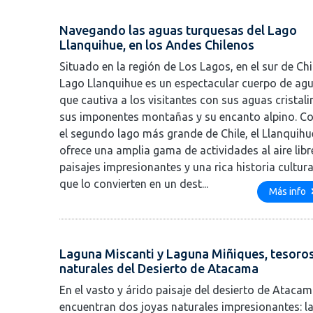
Navegando las aguas turquesas del Lago
Llanquihue, en los Andes Chilenos
Situado en la región de Los Lagos, en el sur de Chil
Lago Llanquihue es un espectacular cuerpo de ag
que cautiva a los visitantes con sus aguas cristali
sus imponentes montañas y su encanto alpino. 
el segundo lago más grande de Chile, el Llanquihu
ofrece una amplia gama de actividades al aire libr
paisajes impresionantes y una rica historia cultura
que lo convierten en un dest...
Más info
Laguna Miscanti y Laguna Miñiques, tesoro
naturales del Desierto de Atacama
En el vasto y árido paisaje del desierto de Atacam
encuentran dos joyas naturales impresionantes: l