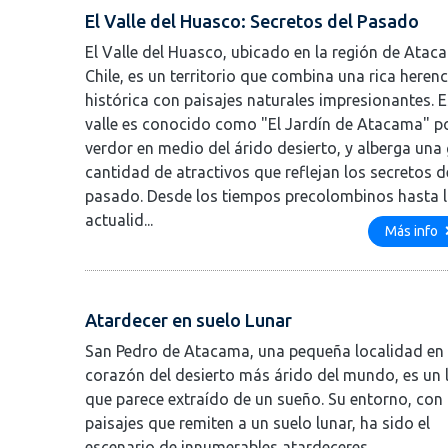
El Valle del Huasco: Secretos del Pasado
El Valle del Huasco, ubicado en la región de Atac
Chile, es un territorio que combina una rica herenc
histórica con paisajes naturales impresionantes. E
valle es conocido como "El Jardín de Atacama" p
verdor en medio del árido desierto, y alberga una
cantidad de atractivos que reflejan los secretos d
pasado. Desde los tiempos precolombinos hasta 
actualid...
Más info
Atardecer en suelo Lunar
San Pedro de Atacama, una pequeña localidad en 
corazón del desierto más árido del mundo, es un 
que parece extraído de un sueño. Su entorno, con
paisajes que remiten a un suelo lunar, ha sido el
escenario de innumerables atardeceres