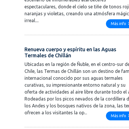
espectaculares, donde el cielo se tiñe de tonos roj
naranjas y violetas, creando una atmósfera mágic
irreal....
Más info
Renueva cuerpo y espíritu en las Aguas
Termales de Chillán
Ubicadas en la región de Ñuble, en el centro-sur d
Chile, las Termas de Chillán son un destino de fa
internacional conocido por sus aguas termales
curativas, su impresionante entorno natural y su
oferta de actividades al aire libre durante todo el 
Rodeadas por los picos nevados de la cordillera 
los Andes y los bosques nativos de la zona, las t
ofrecen a los visitantes la op...
Más info