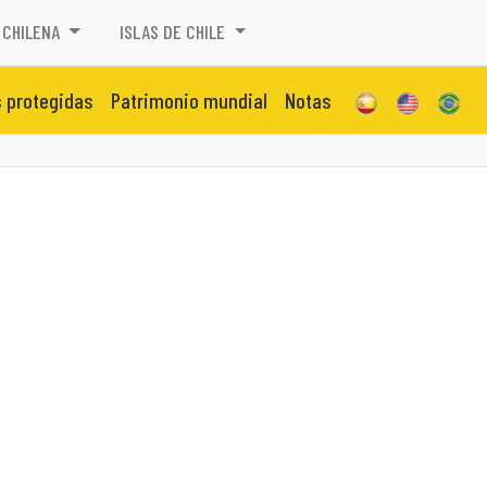
 CHILENA
ISLAS DE CHILE
 protegidas
Patrimonio mundial
Notas