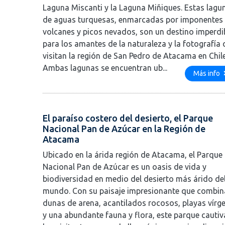
Laguna Miscanti y la Laguna Miñiques. Estas lagu
de aguas turquesas, enmarcadas por imponentes
volcanes y picos nevados, son un destino imperdi
para los amantes de la naturaleza y la fotografía
visitan la región de San Pedro de Atacama en Chile
Ambas lagunas se encuentran ub...
Más info
El paraíso costero del desierto, el Parque
Nacional Pan de Azúcar en la Región de
Atacama
Ubicado en la árida región de Atacama, el Parque
Nacional Pan de Azúcar es un oasis de vida y
biodiversidad en medio del desierto más árido de
mundo. Con su paisaje impresionante que combin
dunas de arena, acantilados rocosos, playas vírg
y una abundante fauna y flora, este parque cautiv