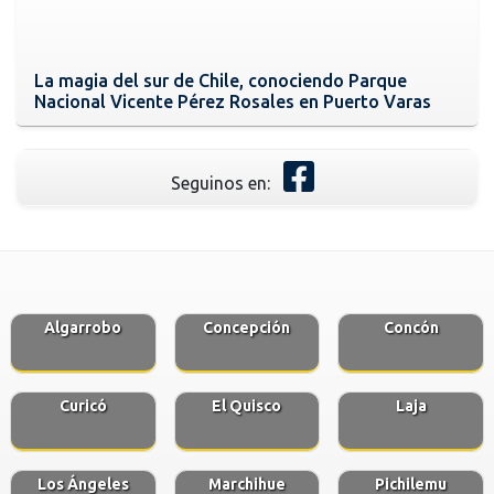
La magia del sur de Chile, conociendo Parque
Nacional Vicente Pérez Rosales en Puerto Varas
Seguinos en:
Algarrobo
Concepción
Concón
Curicó
El Quisco
Laja
Los Ángeles
Marchihue
Pichilemu