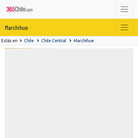
Marchihue
Estás en
Chile
Chile Central
Marchihue