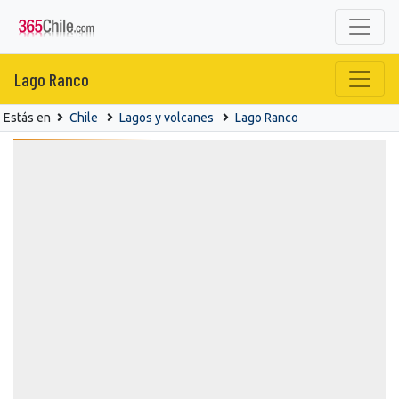
Lago Ranco
Estás en
Chile
Lagos y volcanes
Lago Ranco