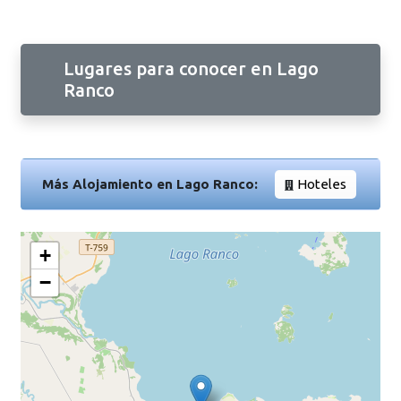
Lugares para conocer en Lago
Ranco
Más Alojamiento en Lago Ranco:
Hoteles
+
−