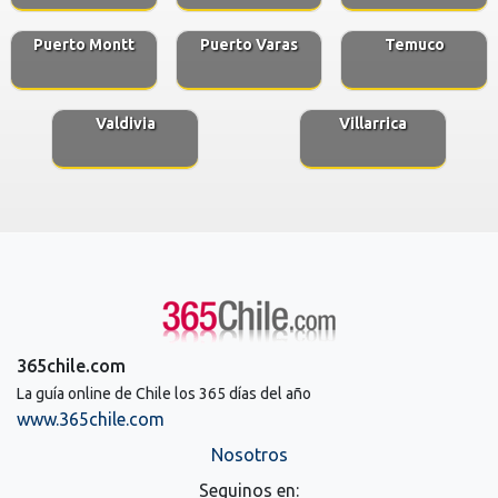
Puerto Montt
Puerto Varas
Temuco
Valdivia
Villarrica
365chile.com
La guía online de Chile los 365 días del año
www.365chile.com
Nosotros
Seguinos en: