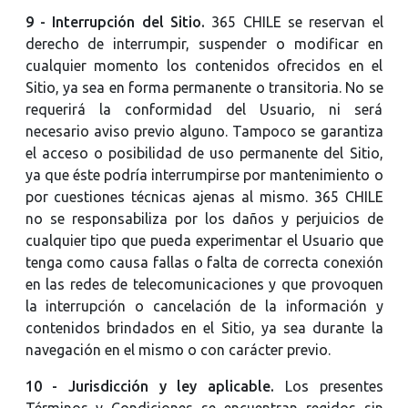
9 - Interrupción del Sitio.
365 CHILE se reservan el
derecho de interrumpir, suspender o modificar en
cualquier momento los contenidos ofrecidos en el
Sitio, ya sea en forma permanente o transitoria. No se
requerirá la conformidad del Usuario, ni será
necesario aviso previo alguno. Tampoco se garantiza
el acceso o posibilidad de uso permanente del Sitio,
ya que éste podría interrumpirse por mantenimiento o
por cuestiones técnicas ajenas al mismo. 365 CHILE
no se responsabiliza por los daños y perjuicios de
cualquier tipo que pueda experimentar el Usuario que
tenga como causa fallas o falta de correcta conexión
en las redes de telecomunicaciones y que provoquen
la interrupción o cancelación de la información y
contenidos brindados en el Sitio, ya sea durante la
navegación en el mismo o con carácter previo.
10 - Jurisdicción y ley aplicable.
Los presentes
Términos y Condiciones se encuentran regidos sin