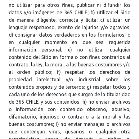
no utilizar para otros fines, publicar ni difundir los
datos y/o imágenes de 365 CHILE; b) utilizar el Sitio
de manera diligente, correcta y lícita; c) utilizar un
lenguaje respetuoso, exento de injurias y/o agravios;
d) consignar datos verdaderos en los formularios, o
en cualquier momento en que sea requerida
información personal; e) no utilizar cualquier
contenido del Sitio en forma o con fines contrarios al
contrato, la ley, la moral, a las buenas costumbres y/o
al orden público; f) respetar los derechos de
propiedad intelectual y/o industrial sobre los
contenidos propios y de terceros; g) respetar todos y
cada uno de los derechos que surgen de la titularidad
de 365 CHILE y sus contenidos; h) no enviar archivos
o información con contenido obsceno, abusivo,
difamatorio, injurioso o contrario a la moral y las
buenas costumbres; i) no enviar mensajes o archivos
que contengan virus, gusanos o cualquier otra
característica capaz de destruir o dañar el