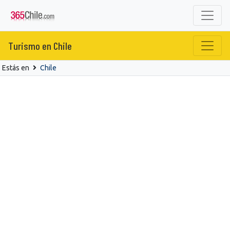
Turismo en Chile
Estás en
Chile