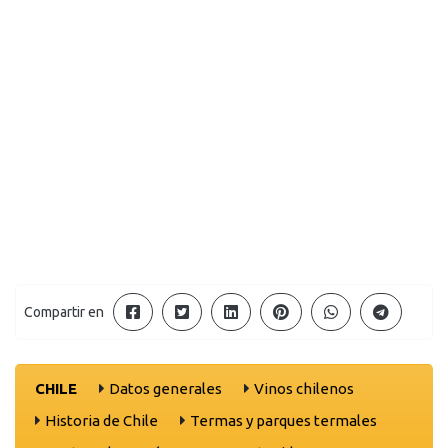
Compartir en
CHILE
Datos generales
Vinos chilenos
Historia de Chile
Termas y parques termales