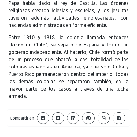
Papa había dado al rey de Castilla. Las órdenes
religiosas crearon iglesias y escuelas, y los jesuitas
tuvieron además actividades empresariales, con
haciendas administradas en forma eficiente.
Entre 1810 y 1818, la colonia llamada entonces
"
Reino de Chile
", se separó de España y formó un
gobierno independiente. Al hacerlo, Chile formó parte
de un proceso que abarcó la casi totalidad de las
colonias españolas en América, ya que sólo Cuba y
Puerto Rico permanecieron dentro del imperio; todas
las demás colonias se separaron también, en la
mayor parte de los casos a través de una lucha
armada.
Compartir en