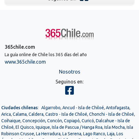
365chile.com
La guía online de Chile los 365 días del año
www.365chile.com
Nosotros
Seguinos en:
Ciudades chilenas
:
Algarrobo
,
Ancud - Isla de Chiloé
,
Antofagasta
,
Arica
,
Calama
,
Caldera
,
Castro - Isla de Chiloé
,
Chonchi - Isla de Chiloé
,
Coihaique
,
Concepción
,
Concón
,
Copiapó
,
Curicó
,
Dalcahue - Isla de
Chiloé
,
El Quisco
,
Iquique
,
Isla de Pascua / Hanga Roa
,
Isla Mocha
,
Isla
Robinson Crusoe
,
La Herradura
,
La Serena
,
Lago Ranco
,
Laja
,
Los