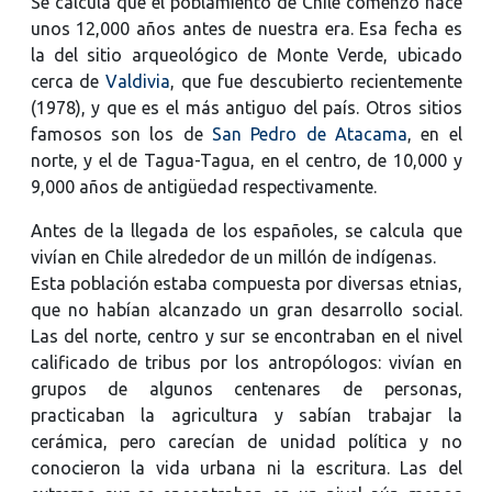
Se calcula que el poblamiento de Chile comenzó hace
unos 12,000 años antes de nuestra era. Esa fecha es
la del sitio arqueológico de Monte Verde, ubicado
cerca de
Valdivia
, que fue descubierto recientemente
(1978), y que es el más antiguo del país. Otros sitios
famosos son los de
San Pedro de Atacama
, en el
norte, y el de Tagua-Tagua, en el centro, de 10,000 y
9,000 años de antigüedad respectivamente.
Antes de la llegada de los españoles, se calcula que
vivían en Chile alrededor de un millón de indígenas.
Esta población estaba compuesta por diversas etnias,
que no habían alcanzado un gran desarrollo social.
Las del norte, centro y sur se encontraban en el nivel
calificado de tribus por los antropólogos: vivían en
grupos de algunos centenares de personas,
practicaban la agricultura y sabían trabajar la
cerámica, pero carecían de unidad política y no
conocieron la vida urbana ni la escritura. Las del