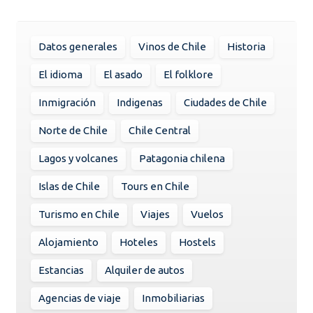
Datos generales
Vinos de Chile
Historia
El idioma
El asado
El folklore
Inmigración
Indigenas
Ciudades de Chile
Norte de Chile
Chile Central
Lagos y volcanes
Patagonia chilena
Islas de Chile
Tours en Chile
Turismo en Chile
Viajes
Vuelos
Alojamiento
Hoteles
Hostels
Estancias
Alquiler de autos
Agencias de viaje
Inmobiliarias