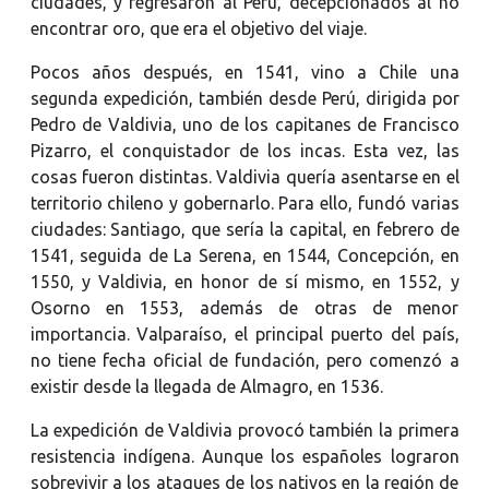
ciudades, y regresaron al Perú, decepcionados al no
encontrar oro, que era el objetivo del viaje.
Pocos años después, en 1541, vino a Chile una
segunda expedición, también desde Perú, dirigida por
Pedro de Valdivia, uno de los capitanes de Francisco
Pizarro, el conquistador de los incas. Esta vez, las
cosas fueron distintas. Valdivia quería asentarse en el
territorio chileno y gobernarlo. Para ello, fundó varias
ciudades: Santiago, que sería la capital, en febrero de
1541, seguida de La Serena, en 1544, Concepción, en
1550, y Valdivia, en honor de sí mismo, en 1552, y
Osorno en 1553, además de otras de menor
importancia. Valparaíso, el principal puerto del país,
no tiene fecha oficial de fundación, pero comenzó a
existir desde la llegada de Almagro, en 1536.
La expedición de Valdivia provocó también la primera
resistencia indígena. Aunque los españoles lograron
sobrevivir a los ataques de los nativos en la región de