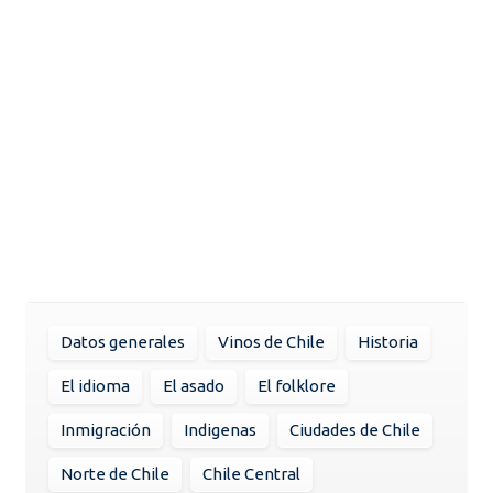
Datos generales
Vinos de Chile
Historia
El idioma
El asado
El folklore
Inmigración
Indigenas
Ciudades de Chile
Norte de Chile
Chile Central