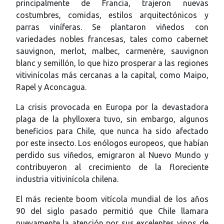
principalmente de Francia, trajeron nuevas
costumbres, comidas, estilos arquitectónicos y
parras viníferas. Se plantaron viñedos con
variedades nobles francesas, tales como cabernet
sauvignon, merlot, malbec, carmenère, sauvignon
blanc y semillón, lo que hizo prosperar a las regiones
vitivinícolas más cercanas a la capital, como Maipo,
Rapel y Aconcagua.
La crisis provocada en Europa por la devastadora
plaga de la phylloxera tuvo, sin embargo, algunos
beneficios para Chile, que nunca ha sido afectado
por este insecto. Los enólogos europeos, que habían
perdido sus viñedos, emigraron al Nuevo Mundo y
contribuyeron al crecimiento de la floreciente
industria vitivinícola chilena.
El más reciente boom vitícola mundial de los años
90 del siglo pasado permitió que Chile llamara
nuevamente la atención por sus excelentes vinos de