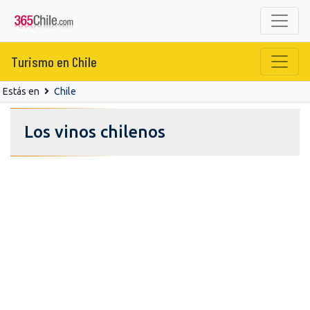
Turismo en Chile
Estás en
Chile
Los vinos chilenos