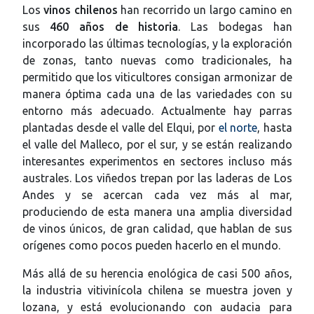
Los
vinos chilenos
han recorrido un largo camino en
sus
460 años de historia
. Las bodegas han
incorporado las últimas tecnologías, y la exploración
de zonas, tanto nuevas como tradicionales, ha
permitido que los viticultores consigan armonizar de
manera óptima cada una de las variedades con su
entorno más adecuado. Actualmente hay parras
plantadas desde el valle del Elqui, por
el norte
, hasta
el valle del Malleco, por el sur, y se están realizando
interesantes experimentos en sectores incluso más
australes. Los viñedos trepan por las laderas de Los
Andes y se acercan cada vez más al mar,
produciendo de esta manera una amplia diversidad
de vinos únicos, de gran calidad, que hablan de sus
orígenes como pocos pueden hacerlo en el mundo.
Más allá de su herencia enológica de casi 500 años,
la industria vitivinícola chilena se muestra joven y
lozana, y está evolucionando con audacia para