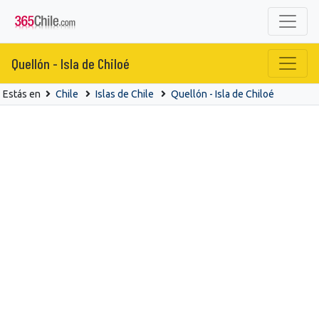
Quellón - Isla de Chiloé
Estás en
Chile
Islas de Chile
Quellón - Isla de Chiloé