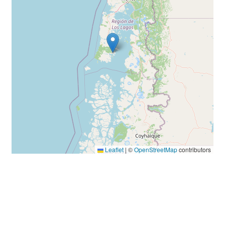
Leaflet
|
©
OpenStreetMap
contributors