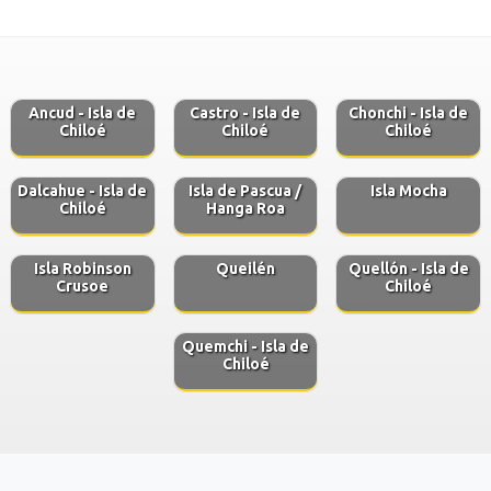
Ancud - Isla de
Castro - Isla de
Chonchi - Isla de
Chiloé
Chiloé
Chiloé
Dalcahue - Isla de
Isla de Pascua /
Isla Mocha
Chiloé
Hanga Roa
Isla Robinson
Queilén
Quellón - Isla de
Crusoe
Chiloé
Quemchi - Isla de
Chiloé