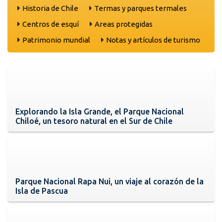
Historia de Chile
Termas y parques termales
Centros de esquí
Areas protegidas
Patrimonio mundial
Notas y artículos de turismo
Explorando la Isla Grande, el Parque Nacional
Chiloé, un tesoro natural en el Sur de Chile
Parque Nacional Rapa Nui, un viaje al corazón de la
Isla de Pascua