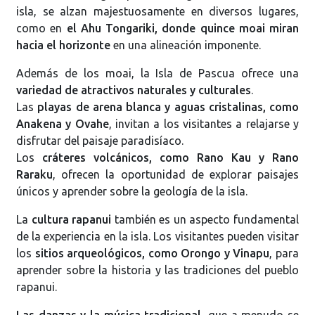
isla, se alzan majestuosamente en diversos lugares,
como en
el Ahu Tongariki, donde quince moai miran
hacia el horizonte
en una alineación imponente.
Además de los moai, la Isla de Pascua ofrece una
variedad de atractivos naturales y culturales
.
Las
playas de arena blanca y aguas cristalinas, como
Anakena y Ovahe
, invitan a los visitantes a relajarse y
disfrutar del paisaje paradisíaco.
Los
cráteres volcánicos, como Rano Kau y Rano
Raraku
, ofrecen la oportunidad de explorar paisajes
únicos y aprender sobre la geología de la isla.
La
cultura rapanui
también es un aspecto fundamental
de la experiencia en la isla. Los visitantes pueden visitar
los
sitios arqueológicos, como Orongo y Vinapu
, para
aprender sobre la historia y las tradiciones del pueblo
rapanui.
Las danzas y la música tradicional
, que a menudo se