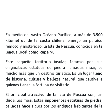
En medio del vasto Océano Pacífico, a más de
3.500
kilómetros de la costa chilena
, emerge un paraíso
remoto y misterioso:
la Isla de Pascua
, conocida en
la
lengua local como Rapa Nui
.
Este pequeño territorio insular, famoso por sus
enigmáticas estatuas de piedra llamadas moai, es
mucho más que un destino turístico. Es un lugar
lleno
de historia, cultura y belleza natural
que cautiva a
quienes tienen la fortuna de visitarlo.
El
principal atractivo de la Isla de Pascua
son, sin
duda,
los moai
. Estas
imponentes estatuas de piedra,
talladas hace siglos
por los antiguos habitantes de la