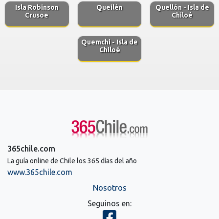
Isla Robinson
Queilén
Quellón - Isla de
Crusoe
Chiloé
Quemchi - Isla de
Chiloé
365chile.com
La guía online de Chile los 365 días del año
www.365chile.com
Nosotros
Seguinos en: