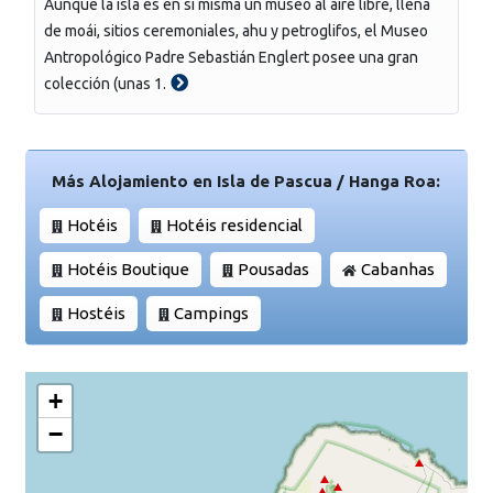
Aunque la isla es en sí misma un museo al aire libre, llena
de moái, sitios ceremoniales, ahu y petroglifos, el Museo
Antropológico Padre Sebastián Englert posee una gran
colección (unas 1.
Más Alojamiento en Isla de Pascua / Hanga Roa:
Hotéis
Hotéis residencial
Hotéis Boutique
Pousadas
Cabanhas
Hostéis
Campings
+
−