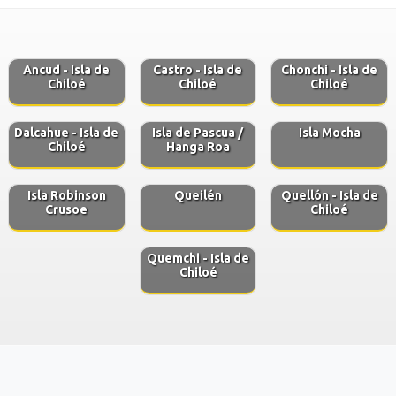
Ancud - Isla de
Castro - Isla de
Chonchi - Isla de
Chiloé
Chiloé
Chiloé
Dalcahue - Isla de
Isla de Pascua /
Isla Mocha
Chiloé
Hanga Roa
Isla Robinson
Queilén
Quellón - Isla de
Crusoe
Chiloé
Quemchi - Isla de
Chiloé