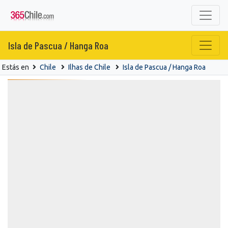
Isla de Pascua / Hanga Roa
Estás en
Chile
Ilhas de Chile
Isla de Pascua / Hanga Roa