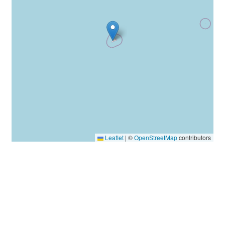
Leaflet
|
©
OpenStreetMap
contributors