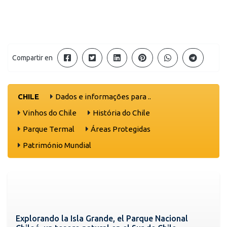
Compartir en
CHILE
Dados e informações para ..
Vinhos do Chile
História do Chile
Parque Termal
Áreas Protegidas
Património Mundial
Explorando la Isla Grande, el Parque Nacional