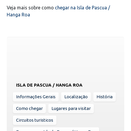
Veja mais sobre como
chegar na Isla de Pascua /
Hanga Roa
ISLA DE PASCUA / HANGA ROA
Informações Gerais
Localização
História
Como chegar
Lugares para visitar
Circuitos turisticos