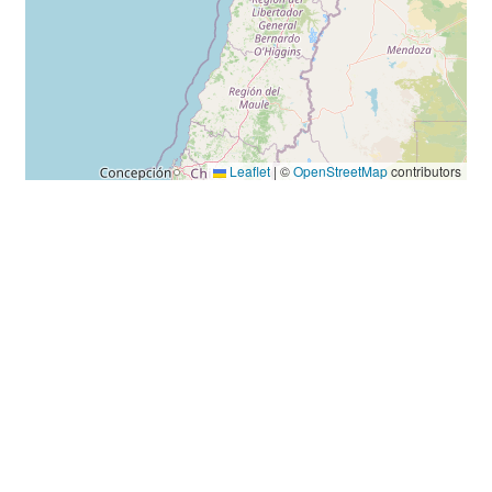
Leaflet
|
©
OpenStreetMap
contributors