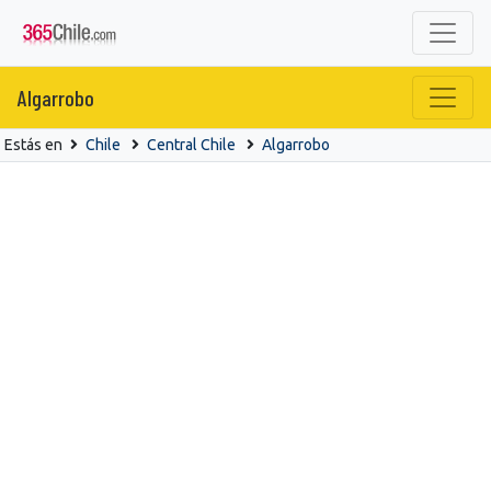
Algarrobo
Estás en
Chile
Central Chile
Algarrobo