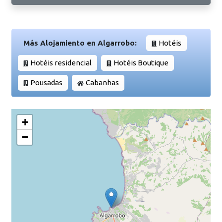
Más Alojamiento en Algarrobo:
Hotéis
Hotéis residencial
Hotéis Boutique
Pousadas
Cabanhas
+
−