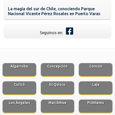
La magia del sur de Chile, conociendo Parque
Nacional Vicente Pérez Rosales en Puerto Varas
Seguinos en:
Algarrobo
Concepción
Concón
Curicó
El Quisco
Laja
Los Ángeles
Marchihue
Pichilemu