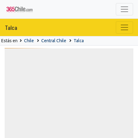
Talca
Estás en
Chile
Central Chile
Talca