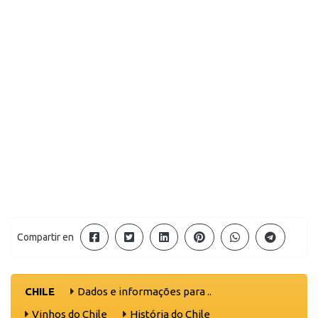
Compartir en
CHILE
Dados e informações para ..
Vinhos do Chile
História do Chile