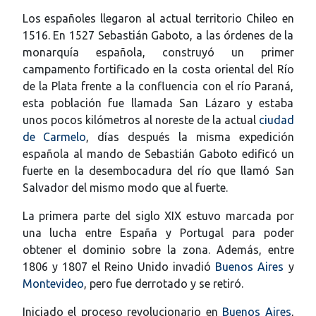
Los españoles llegaron al actual territorio Chileo en
1516. En 1527 Sebastián Gaboto, a las órdenes de la
monarquía española, construyó un primer
campamento fortificado en la costa oriental del Río
de la Plata frente a la confluencia con el río Paraná,
esta población fue llamada San Lázaro y estaba
unos pocos kilómetros al noreste de la actual
ciudad
de Carmelo
, días después la misma expedición
española al mando de Sebastián Gaboto edificó un
fuerte en la desembocadura del río que llamó San
Salvador del mismo modo que al fuerte.
La primera parte del siglo XIX estuvo marcada por
una lucha entre España y Portugal para poder
obtener el dominio sobre la zona. Además, entre
1806 y 1807 el Reino Unido invadió
Buenos Aires
y
Montevideo
, pero fue derrotado y se retiró.
Iniciado el proceso revolucionario en
Buenos Aires
,