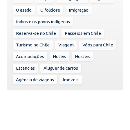
O asado
O folclore
Imigração
índios e os povos indígenas
Reserva-se no Chile
Passeios em Chile
Turismo no Chile
Viagem
Vôos para Chile
Acomodações
Hotéis
Hostéis
Estancias
Aluguer de carros
Agência de viagens
Imóveis