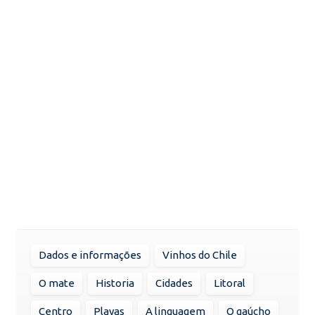
Dados e informações
Vinhos do Chile
O mate
Historia
Cidades
Litoral
Centro
Playas
A linguagem
O gaúcho