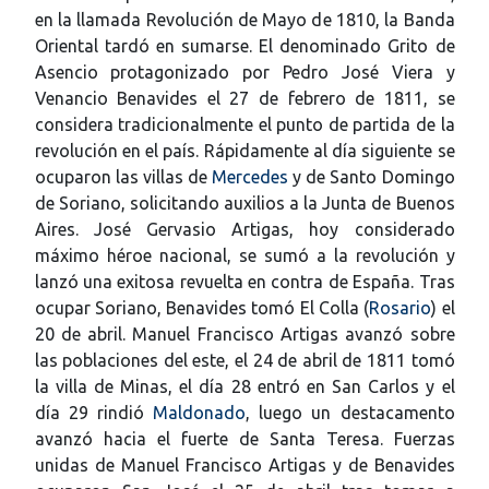
en la llamada Revolución de Mayo de 1810, la Banda
Oriental tardó en sumarse. El denominado Grito de
Asencio protagonizado por Pedro José Viera y
Venancio Benavides el 27 de febrero de 1811, se
considera tradicionalmente el punto de partida de la
revolución en el país. Rápidamente al día siguiente se
ocuparon las villas de
Mercedes
y de Santo Domingo
de Soriano, solicitando auxilios a la Junta de Buenos
Aires. José Gervasio Artigas, hoy considerado
máximo héroe nacional, se sumó a la revolución y
lanzó una exitosa revuelta en contra de España. Tras
ocupar Soriano, Benavides tomó El Colla (
Rosario
) el
20 de abril. Manuel Francisco Artigas avanzó sobre
las poblaciones del este, el 24 de abril de 1811 tomó
la villa de Minas, el día 28 entró en San Carlos y el
día 29 rindió
Maldonado
, luego un destacamento
avanzó hacia el fuerte de Santa Teresa. Fuerzas
unidas de Manuel Francisco Artigas y de Benavides