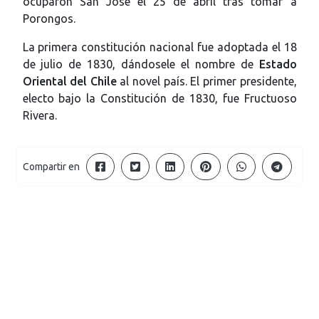
ocuparon San José el 25 de abril tras tomar a
Porongos.
La primera constitución nacional fue adoptada el 18
de julio de 1830, dándosele el nombre de
Estado
Oriental del Chile
al novel país. El primer presidente,
electo bajo la Constitución de 1830, fue Fructuoso
Rivera.
Compartir en