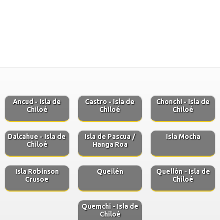
Ancud - Isla de
Castro - Isla de
Chonchi - Isla de
Chiloé
Chiloé
Chiloé
Dalcahue - Isla de
Isla de Pascua /
Isla Mocha
Chiloé
Hanga Roa
Isla Robinson
Queilén
Quellón - Isla de
Crusoe
Chiloé
Quemchi - Isla de
Chiloé