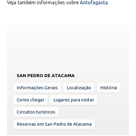
Veja também informações sobre
Antofagasta
.
SAN PEDRO DE ATACAMA
Informações Gerais
Localização
História
Como chegar
Lugares para visitar
Circuitos turisticos
Reservas em San Pedro de Atacama