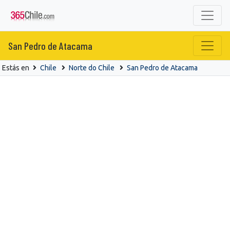
San Pedro de Atacama
Estás en
Chile
Norte do Chile
San Pedro de Atacama