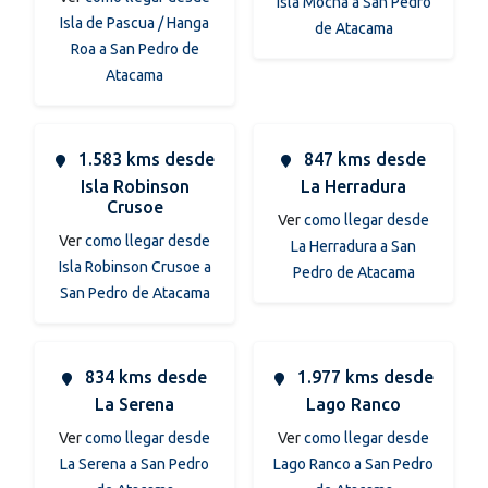
Isla Mocha a San Pedro
Isla de Pascua / Hanga
de Atacama
Roa a San Pedro de
Atacama
1.583 kms desde
847 kms desde
Isla Robinson
La Herradura
Crusoe
Ver
como llegar desde
Ver
como llegar desde
La Herradura a San
Isla Robinson Crusoe a
Pedro de Atacama
San Pedro de Atacama
834 kms desde
1.977 kms desde
La Serena
Lago Ranco
Ver
como llegar desde
Ver
como llegar desde
La Serena a San Pedro
Lago Ranco a San Pedro