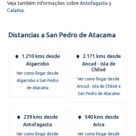
Veja também informações sobre
Antofagasta
y
Calama
.
Distancias a San Pedro de Atacama
1.210 kms desde
2.171 kms desde
Algarrobo
Ancud - Isla de
Chiloé
Ver
como llegar desde
Ver
como llegar desde
Algarrobo a San Pedro
Ancud - Isla de Chiloé a
de Atacama
San Pedro de Atacama
239 kms desde
540 kms desde
Antofagasta
Arica
Ver
como llegar desde
Ver
como llegar desde