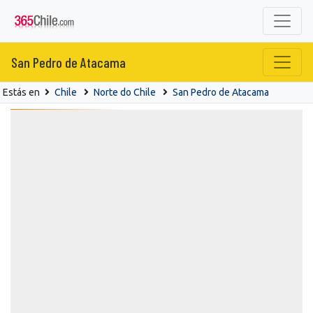
San Pedro de Atacama
Estás en
Chile
Norte do Chile
San Pedro de Atacama