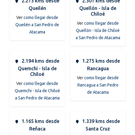
2.273 kms desde
2.301 kms desde
Queilén
Quellón - Isla de
Chiloé
Ver
como llegar desde
Ver
como llegar desde
Queilén a San Pedro de
Quellón - Isla de Chiloé
Atacama
a San Pedro de Atacama
2.194 kms desde
1.275 kms desde
Quemchi - Isla de
Rancagua
Chiloé
Ver
como llegar desde
Ver
como llegar desde
Rancagua a San Pedro
Quemchi - Isla de Chiloé
de Atacama
a San Pedro de Atacama
1.165 kms desde
1.339 kms desde
Reñaca
Santa Cruz