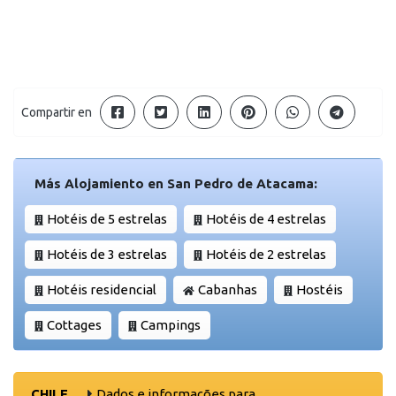
Compartir en
Más Alojamiento en San Pedro de Atacama:
Hotéis de 5 estrelas
Hotéis de 4 estrelas
Hotéis de 3 estrelas
Hotéis de 2 estrelas
Hotéis residencial
Cabanhas
Hostéis
Cottages
Campings
CHILE
Dados e informações para ..