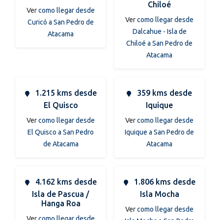
Chiloé
Ver
como llegar desde
Ver
como llegar desde
Curicó a San Pedro de
Dalcahue - Isla de
Atacama
Chiloé a San Pedro de
Atacama
1.215 kms desde
359 kms desde
El Quisco
Iquique
Ver
como llegar desde
Ver
como llegar desde
El Quisco a San Pedro
Iquique a San Pedro de
de Atacama
Atacama
4.162 kms desde
1.806 kms desde
Isla de Pascua /
Isla Mocha
Hanga Roa
Ver
como llegar desde
Ver
como llegar desde