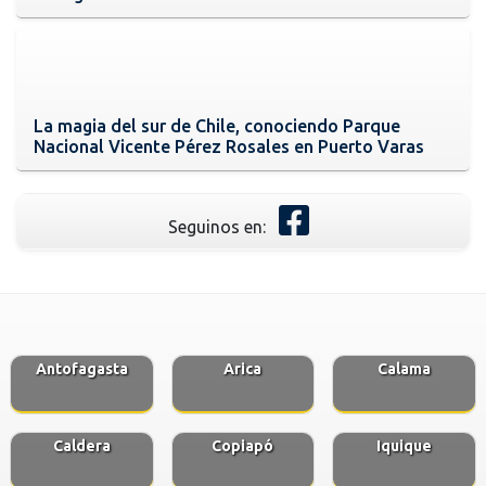
La magia del sur de Chile, conociendo Parque
Nacional Vicente Pérez Rosales en Puerto Varas
Seguinos en:
Antofagasta
Arica
Calama
Caldera
Copiapó
Iquique