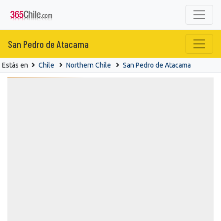
San Pedro de Atacama
Estás en
Chile
Northern Chile
San Pedro de Atacama