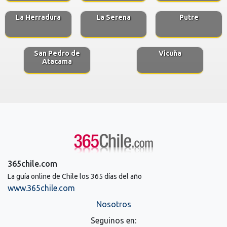
La Herradura
La Serena
Putre
San Pedro de
Vicuña
Atacama
365chile.com
La guía online de Chile los 365 días del año
www.365chile.com
Nosotros
Seguinos en: