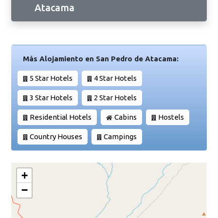
Atacama
Más Alojamiento en San Pedro de Atacama:
5 Star Hotels
4 Star Hotels
3 Star Hotels
2 Star Hotels
Residential Hotels
Cabins
Hostels
Country Houses
Campings
+
−