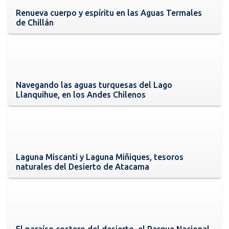
Renueva cuerpo y espíritu en las Aguas Termales
de Chillán
Navegando las aguas turquesas del Lago
Llanquihue, en los Andes Chilenos
Laguna Miscanti y Laguna Miñiques, tesoros
naturales del Desierto de Atacama
El paraíso costero del desierto, el Parque Nacional