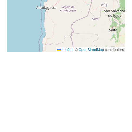
Leaflet
|
©
OpenStreetMap
contributors