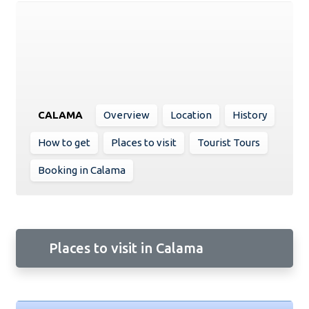
CALAMA
Overview
Location
History
How to get
Places to visit
Tourist Tours
Booking in Calama
Places to visit in Calama