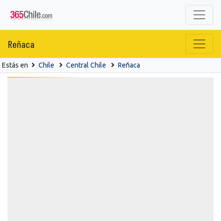
Reñaca
Estás en
Chile
Central Chile
Reñaca