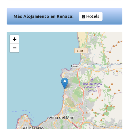
Más Alojamiento en Reñaca:
Hotels
+
−