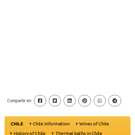
Compartir en
CHILE
Chile Information
Wines of Chile
History of Chile
Thermal baths in Chile