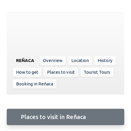
REÑACA
Overview
Location
History
How to get
Places to visit
Tourist Tours
Booking in Reñaca
Places to visit in Reñaca