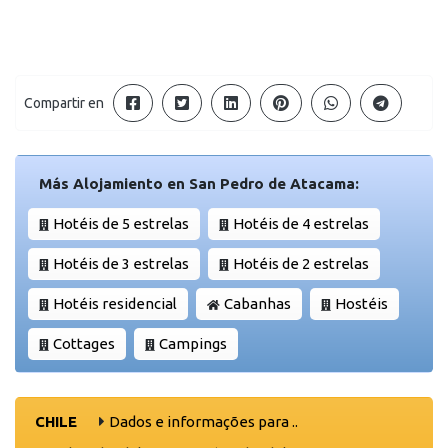
Compartir en
Más Alojamiento en San Pedro de Atacama:
Hotéis de 5 estrelas
Hotéis de 4 estrelas
Hotéis de 3 estrelas
Hotéis de 2 estrelas
Hotéis residencial
Cabanhas
Hostéis
Cottages
Campings
CHILE
Dados e informações para ..