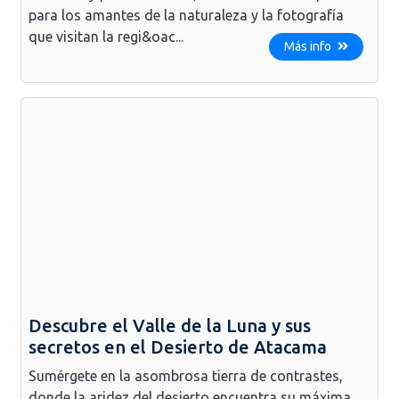
para los amantes de la naturaleza y la fotografía
que visitan la regi&oac...
Más info
Descubre el Valle de la Luna y sus
secretos en el Desierto de Atacama
Sumérgete en la asombrosa tierra de contrastes,
donde la aridez del desierto encuentra su máxima