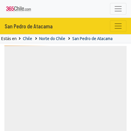
San Pedro de Atacama
Estás en
Chile
Norte do Chile
San Pedro de Atacama