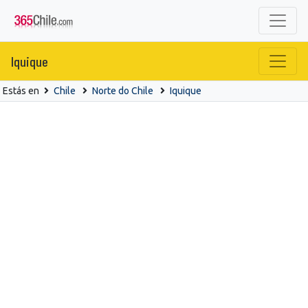
Iquique
Estás en
Chile
Norte do Chile
Iquique