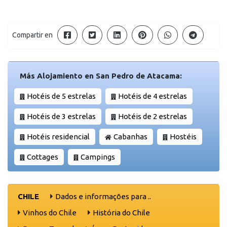
Compartir en
Más Alojamiento en San Pedro de Atacama:
Hotéis de 5 estrelas
Hotéis de 4 estrelas
Hotéis de 3 estrelas
Hotéis de 2 estrelas
Hotéis residencial
Cabanhas
Hostéis
Cottages
Campings
CHILE
Dados e informações para ..
Vinhos do Chile
História do Chile