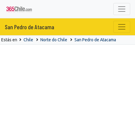
San Pedro de Atacama
Estás en
Chile
Norte do Chile
San Pedro de Atacama