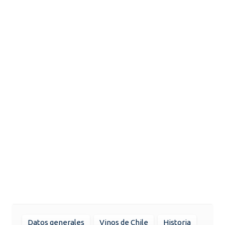
Datos generales
Vinos de Chile
Historia