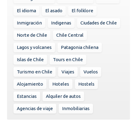
El idioma
El asado
El folklore
Inmigración
Indigenas
Ciudades de Chile
Norte de Chile
Chile Central
Lagos y volcanes
Patagonia chilena
Islas de Chile
Tours en Chile
Turismo en Chile
Viajes
Vuelos
Alojamiento
Hoteles
Hostels
Estancias
Alquiler de autos
Agencias de viaje
Inmobiliarias