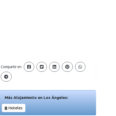
Compartir en
Más Alojamiento en Los Ángeles:
Hoteles