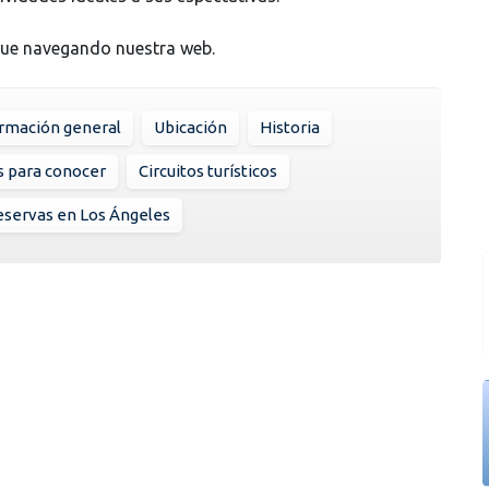
nue navegando nuestra web.
rmación general
Ubicación
Historia
s para conocer
Circuitos turísticos
servas en Los Ángeles