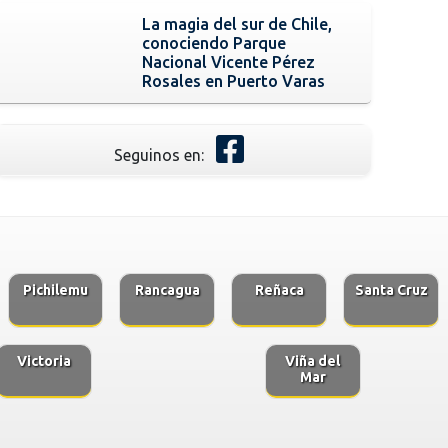
La magia del sur de Chile,
conociendo Parque
Nacional Vicente Pérez
Rosales en Puerto Varas
Seguinos en:
Pichilemu
Rancagua
Reñaca
Santa Cruz
Victoria
Viña del
Mar