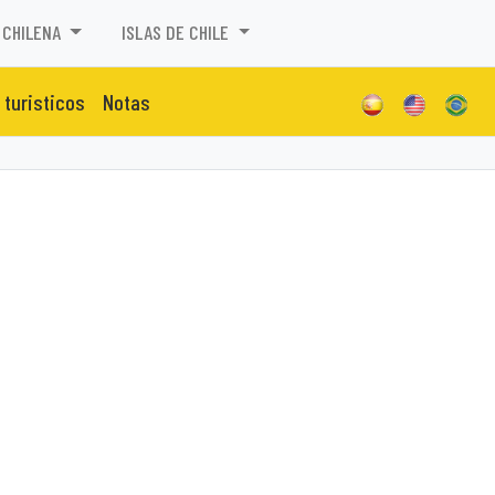
 CHILENA
ISLAS DE CHILE
 turisticos
Notas