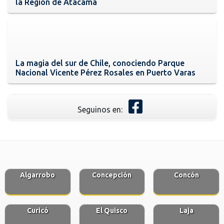
la Región de Atacama
La magia del sur de Chile, conociendo Parque
Nacional Vicente Pérez Rosales en Puerto Varas
Seguinos en:
Algarrobo
Concepción
Concón
Curicó
El Quisco
Laja