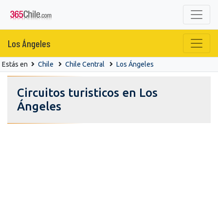
Los Ángeles
Estás en
Chile
Chile Central
Los Ángeles
Circuitos turisticos en Los
Ángeles