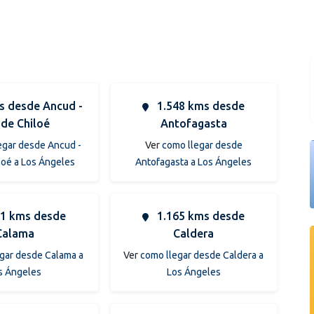
 desde Ancud -
1.548 kms desde
 de Chiloé
Antofagasta
egar desde Ancud -
Ver
como llegar desde
iloé a Los Ángeles
Antofagasta a Los Ángeles
1 kms desde
1.165 kms desde
Calama
Caldera
gar desde Calama a
Ver
como llegar desde Caldera a
s Ángeles
Los Ángeles