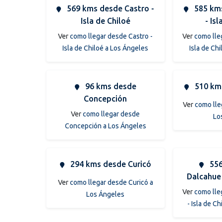
569 kms desde Castro -
585 kms
Isla de Chiloé
- Is
Ver
como llegar desde Castro -
Ver
como lle
Isla de Chiloé a Los Ángeles
Isla de Ch
96 kms desde
510 km
Concepción
Ver
como lle
Ver
como llegar desde
Lo
Concepción a Los Ángeles
294 kms desde Curicó
556
Dalcahue 
Ver
como llegar desde Curicó a
Ver
como lle
Los Ángeles
- Isla de C