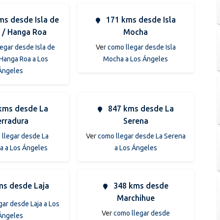
ms desde Isla de
171 kms desde Isla
 / Hanga Roa
Mocha
egar desde Isla de
Ver
como llegar desde Isla
 Hanga Roa a Los
Mocha a Los Ángeles
Ángeles
kms desde La
847 kms desde La
rradura
Serena
llegar desde La
Ver
como llegar desde La Serena
a a Los Ángeles
a Los Ángeles
s desde Laja
348 kms desde
Marchihue
gar desde Laja a Los
Ver
como llegar desde
Ángeles