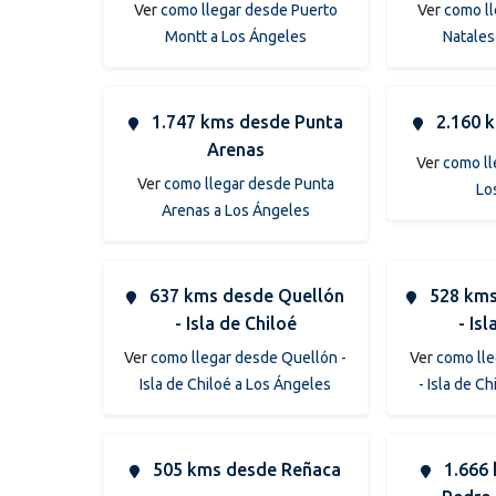
Ver
como llegar desde Puerto
Ver
como ll
Montt a Los Ángeles
Natales
1.747 kms desde Punta
2.160 
Arenas
Ver
como ll
Ver
como llegar desde Punta
Lo
Arenas a Los Ángeles
637 kms desde Quellón
528 kms
- Isla de Chiloé
- Is
Ver
como llegar desde Quellón -
Ver
como ll
Isla de Chiloé a Los Ángeles
- Isla de C
505 kms desde Reñaca
1.666 