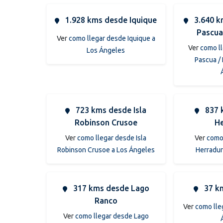
1.928 kms desde Iquique
3.640 k
Pascua
Ver
como llegar desde Iquique a
Ver
como ll
Los Ángeles
Pascua /
723 kms desde Isla
837 
Robinson Crusoe
He
Ver
como llegar desde Isla
Ver
como 
Robinson Crusoe a Los Ángeles
Herradur
317 kms desde Lago
37 km
Ranco
Ver
como lle
Ver
como llegar desde Lago