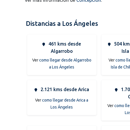
Distancias a Los Ángeles
461 kms desde
504 kms
Algarrobo
Isla
Ver
como llegar desde Algarrobo
Ver
como ll
a Los Ángeles
Isla de Ch
2.121 kms desde Arica
1.70
Ver
como llegar desde Arica a
Ver
como lle
Los Ángeles
Lo