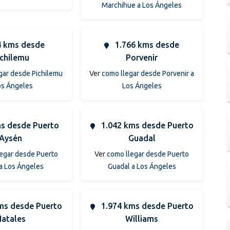
Marchihue a Los Ángeles
 kms desde
1.766 kms desde
ichilemu
Porvenir
gar desde Pichilemu
Ver
como llegar desde Porvenir a
os Ángeles
Los Ángeles
s desde Puerto
1.042 kms desde Puerto
Aysén
Guadal
egar desde Puerto
Ver
como llegar desde Puerto
a Los Ángeles
Guadal a Los Ángeles
ms desde Puerto
1.974 kms desde Puerto
atales
Williams