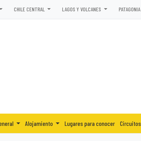
CHILE CENTRAL
LAGOS Y VOLCANES
PATAGONIA
eneral
Alojamiento
Lugares para conocer
Circuitos