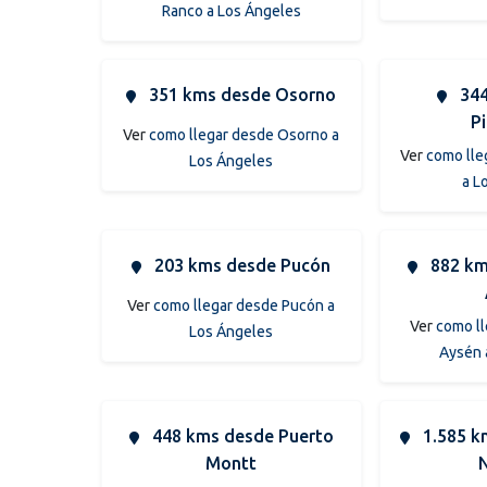
Ranco a Los Ángeles
351 kms desde Osorno
344
P
Ver
como llegar desde Osorno a
Ver
como lle
Los Ángeles
a L
203 kms desde Pucón
882 km
Ver
como llegar desde Pucón a
Ver
como ll
Los Ángeles
Aysén 
448 kms desde Puerto
1.585 k
Montt
N