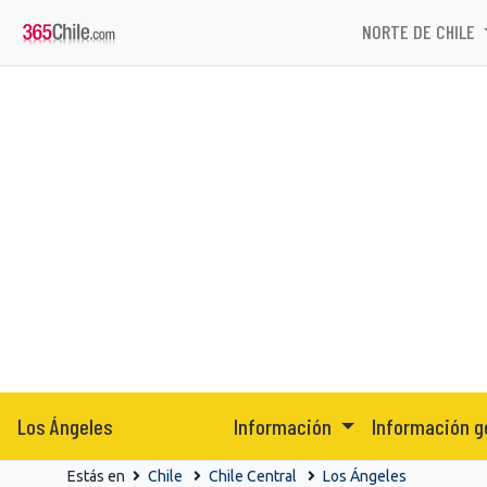
NORTE DE CHILE
Los Ángeles
Información
Información g
Estás en
Chile
Chile Central
Los Ángeles