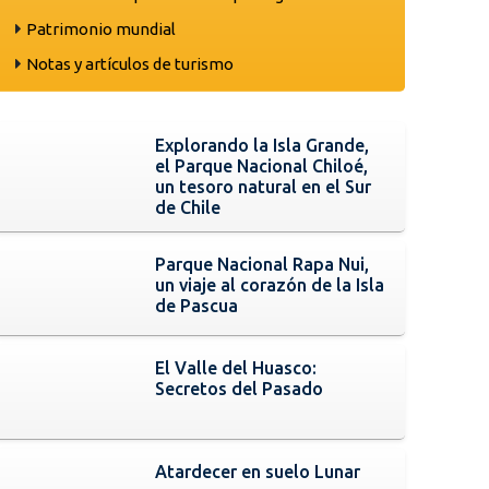
Patrimonio mundial
Notas y artículos de turismo
Explorando la Isla Grande,
el Parque Nacional Chiloé,
un tesoro natural en el Sur
de Chile
Parque Nacional Rapa Nui,
un viaje al corazón de la Isla
de Pascua
El Valle del Huasco:
Secretos del Pasado
Atardecer en suelo Lunar