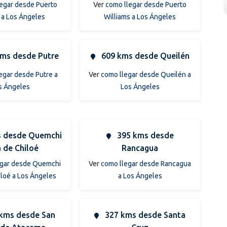
egar desde Puerto
Ver
como llegar desde Puerto
 a Los Ángeles
Williams a Los Ángeles
kms desde Putre
609 kms desde Queilén
egar desde Putre a
Ver
como llegar desde Queilén a
s Ángeles
Los Ángeles
 desde Quemchi
395 kms desde
la de Chiloé
Rancagua
egar desde Quemchi
Ver
como llegar desde Rancagua
hiloé a Los Ángeles
a Los Ángeles
kms desde San
327 kms desde Santa