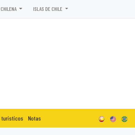
 CHILENA
ISLAS DE CHILE
 turisticos
Notas