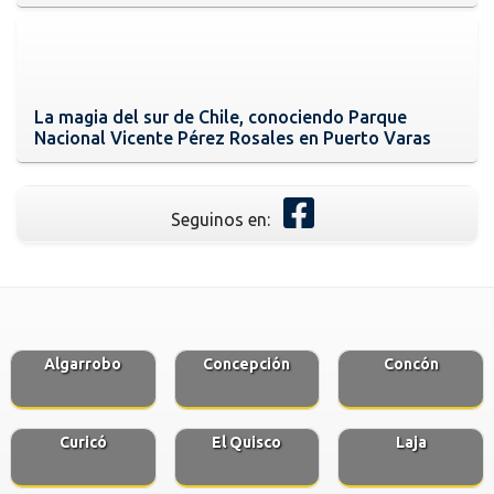
La magia del sur de Chile, conociendo Parque
Nacional Vicente Pérez Rosales en Puerto Varas
Seguinos en:
Algarrobo
Concepción
Concón
Curicó
El Quisco
Laja