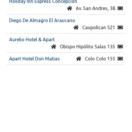
Holiday Inn Express Concepcion
Av. San Andres, 38
Diego De Almagro El Araucano
Caupolican 521
Aurelio Hotel & Apart
Obispo Hipólito Salas 135
Apart Hotel Don Matias
Colo Colo 155