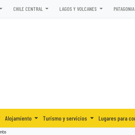
CHILE CENTRAL
LAGOS Y VOLCANES
PATAGONIA
Alojamiento
Turismo y servicios
Lugares para co
ento