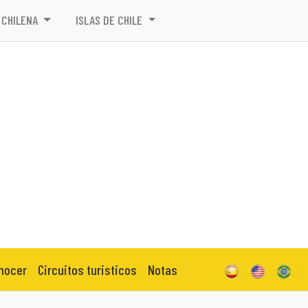
 CHILENA
ISLAS DE CHILE
nocer
Circuitos turisticos
Notas