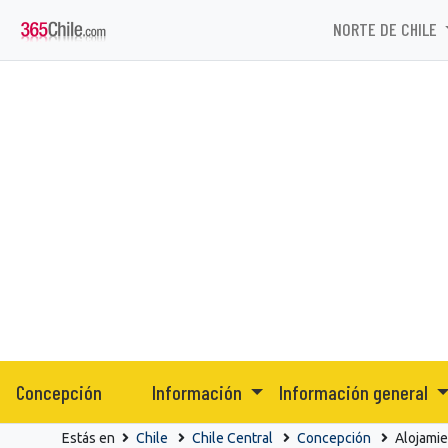
NORTE DE CHILE
Concepción
Información
Información general
Estás en
Chile
Chile Central
Concepción
Alojami