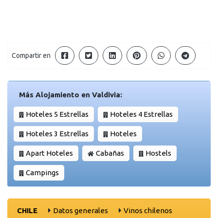
Compartir en
Más Alojamiento en Valdivia:
Hoteles 5 Estrellas
Hoteles 4 Estrellas
Hoteles 3 Estrellas
Hoteles
Apart Hoteles
Cabañas
Hostels
Campings
CHILE
Datos generales
Vinos chilenos