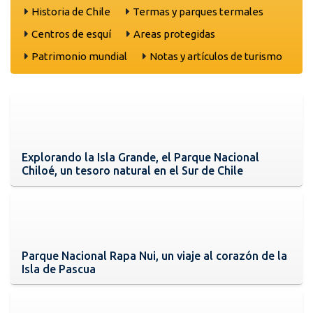
Historia de Chile
Termas y parques termales
Centros de esquí
Areas protegidas
Patrimonio mundial
Notas y artículos de turismo
Explorando la Isla Grande, el Parque Nacional
Chiloé, un tesoro natural en el Sur de Chile
Parque Nacional Rapa Nui, un viaje al corazón de la
Isla de Pascua