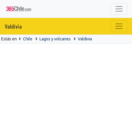
Valdivia
Estás en
Chile
Lagos y volcanes
Valdivia