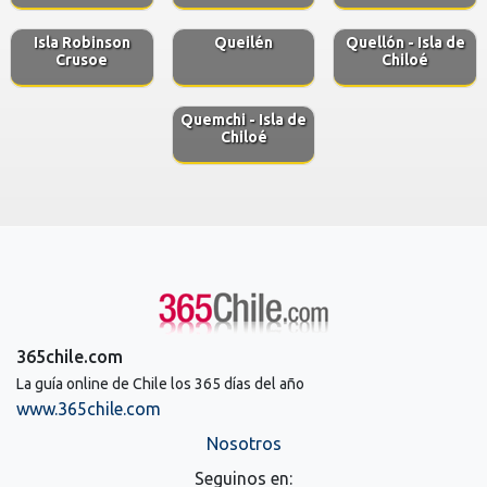
Isla Robinson
Queilén
Quellón - Isla de
Crusoe
Chiloé
Quemchi - Isla de
Chiloé
365chile.com
La guía online de Chile los 365 días del año
www.365chile.com
Nosotros
Seguinos en: