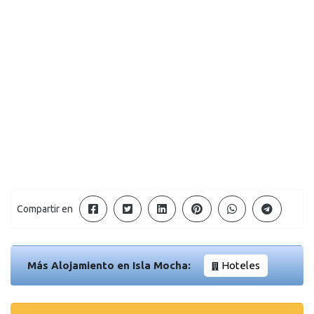
Compartir en
Más Alojamiento en Isla Mocha:
Hoteles