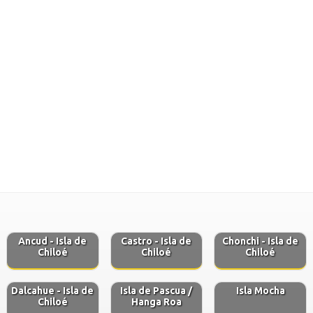
Ancud - Isla de
Castro - Isla de
Chonchi - Isla de
Chiloé
Chiloé
Chiloé
Dalcahue - Isla de
Isla de Pascua /
Isla Mocha
Chiloé
Hanga Roa