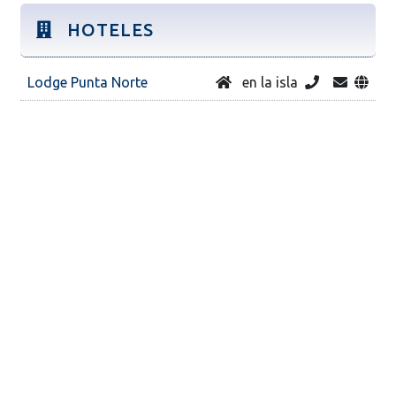
HOTELES
Lodge Punta Norte
en la isla