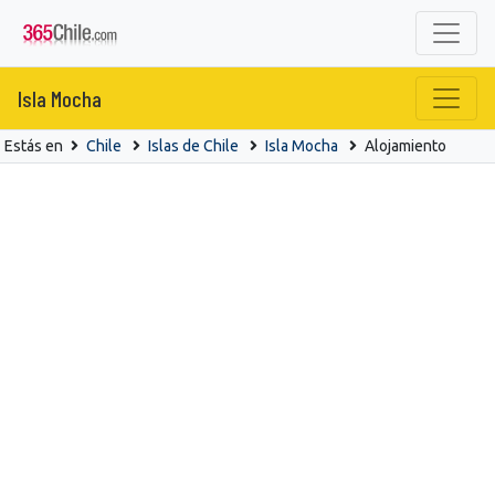
Isla Mocha
Estás en
Chile
Islas de Chile
Isla Mocha
Alojamiento