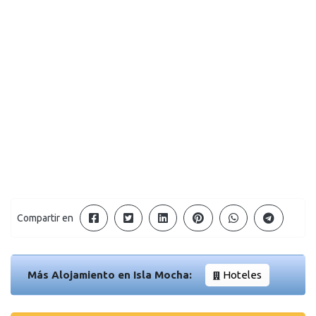
Compartir en
Más Alojamiento en Isla Mocha:
Hoteles