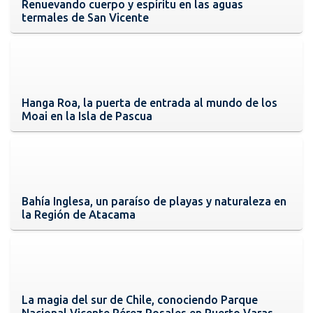
Renuevando cuerpo y espíritu en las aguas
termales de San Vicente
Hanga Roa, la puerta de entrada al mundo de los
Moai en la Isla de Pascua
Bahía Inglesa, un paraíso de playas y naturaleza en
la Región de Atacama
La magia del sur de Chile, conociendo Parque
Nacional Vicente Pérez Rosales en Puerto Varas