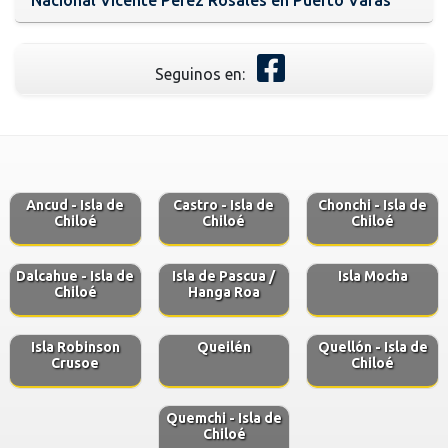
Seguinos en:
Ancud - Isla de
Castro - Isla de
Chonchi - Isla de
Chiloé
Chiloé
Chiloé
Dalcahue - Isla de
Isla de Pascua /
Isla Mocha
Chiloé
Hanga Roa
Isla Robinson
Queilén
Quellón - Isla de
Crusoe
Chiloé
Quemchi - Isla de
Chiloé