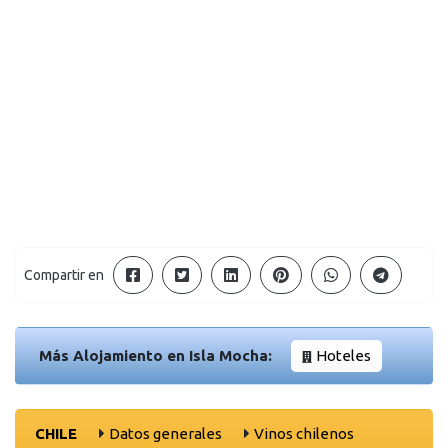
Compartir en
Más Alojamiento en Isla Mocha:
Hoteles
CHILE
Datos generales
Vinos chilenos