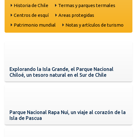
Historia de Chile
Termas y parques termales
Centros de esquí
Areas protegidas
Patrimonio mundial
Notas y artículos de turismo
Explorando la Isla Grande, el Parque Nacional
Chiloé, un tesoro natural en el Sur de Chile
Parque Nacional Rapa Nui, un viaje al corazón de la
Isla de Pascua