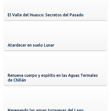
El Valle del Huasco: Secretos del Pasado
Atardecer en suelo Lunar
Renueva cuerpo y espíritu en las Aguas Termales
de Chillán
Navegando las aguas turquesas del Lago