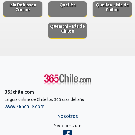
Isla Robinson
Queilén
Quellón - Isla de
Crusoe
Chiloé
Quemchi - Isla de
Chiloé
365chile.com
La guía online de Chile los 365 días del año
www.365chile.com
Nosotros
Seguinos en: