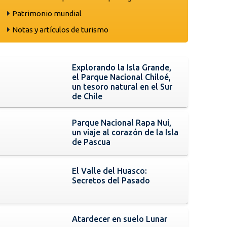
Patrimonio mundial
Notas y artículos de turismo
Explorando la Isla Grande,
el Parque Nacional Chiloé,
un tesoro natural en el Sur
de Chile
Parque Nacional Rapa Nui,
un viaje al corazón de la Isla
de Pascua
El Valle del Huasco:
Secretos del Pasado
Atardecer en suelo Lunar