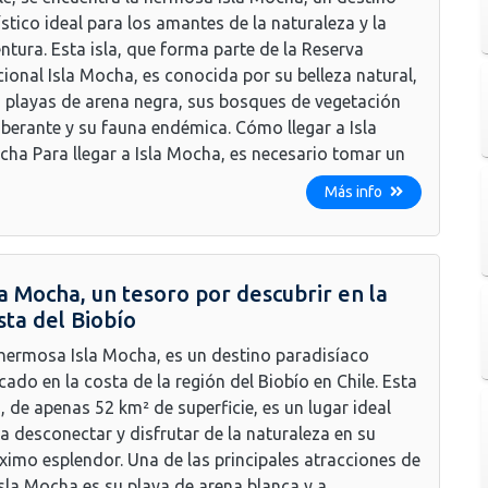
ístico ideal para los amantes de la naturaleza y la
ntura. Esta isla, que forma parte de la Reserva
ional Isla Mocha, es conocida por su belleza natural,
 playas de arena negra, sus bosques de vegetación
berante y su fauna endémica. Cómo llegar a Isla
ha Para llegar a Isla Mocha, es necesario tomar un
Más info
la Mocha, un tesoro por descubrir en la
sta del Biobío
hermosa Isla Mocha, es un destino paradisíaco
cado en la costa de la región del Biobío en Chile. Esta
a, de apenas 52 km² de superficie, es un lugar ideal
a desconectar y disfrutar de la naturaleza en su
imo esplendor. Una de las principales atracciones de
Isla Mocha es su playa de arena blanca y a...