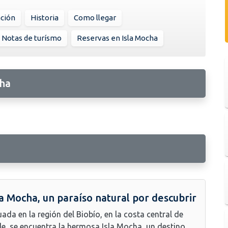
ación
Historia
Como llegar
Notas de turísmo
Reservas en Isla Mocha
cha
la Mocha, un paraíso natural por descubrir
uada en la región del Biobío, en la costa central de
le, se encuentra la hermosa Isla Mocha, un destino