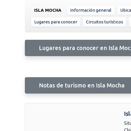
ISLA MOCHA
Información general
Ubic
Lugares para conocer
Circuitos turísticos
Lugares para conocer en Isla Mo
Notas de turismo en Isla Mocha
Is
Sit
Chi