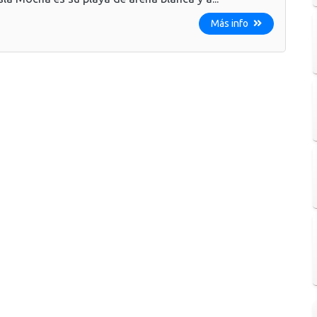
Más info