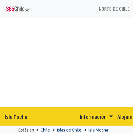
NORTE DE CHILE
Isla Mocha
Información
Alojam
Estás en
Chile
Islas de Chile
Isla Mocha