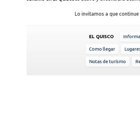
Lo invitamos a que continue
EL QUISCO
Informa
Como llegar
Lugare
Notas de turísmo
Re