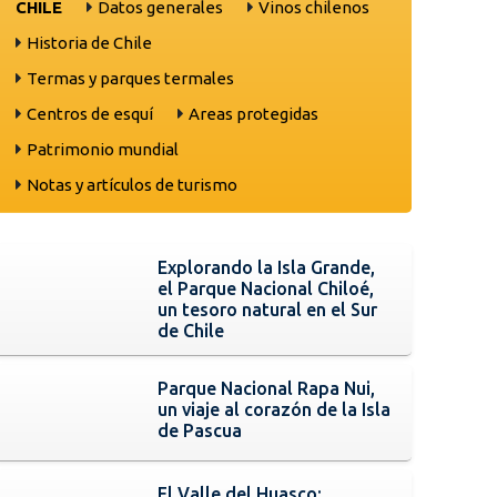
CHILE
Datos generales
Vinos chilenos
Historia de Chile
Termas y parques termales
Centros de esquí
Areas protegidas
Patrimonio mundial
Notas y artículos de turismo
Explorando la Isla Grande,
el Parque Nacional Chiloé,
un tesoro natural en el Sur
de Chile
Parque Nacional Rapa Nui,
un viaje al corazón de la Isla
de Pascua
El Valle del Huasco: