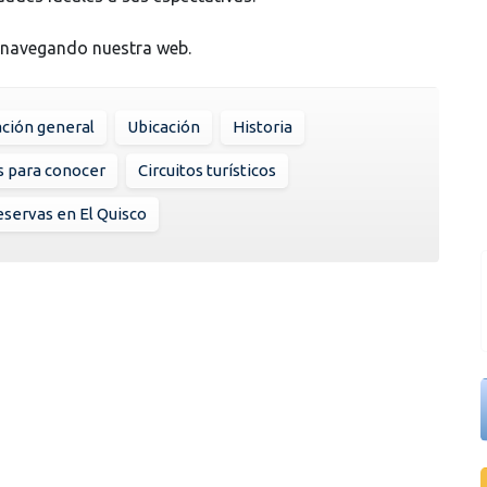
 navegando nuestra web.
ción general
Ubicación
Historia
s para conocer
Circuitos turísticos
servas en El Quisco