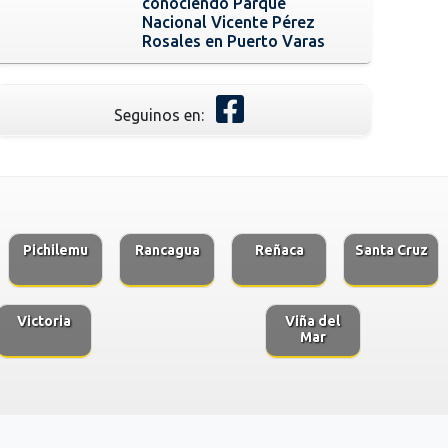
conociendo Parque
Nacional Vicente Pérez
Rosales en Puerto Varas
Seguinos en:
Pichilemu
Rancagua
Reñaca
Santa Cruz
Victoria
Viña del
Mar