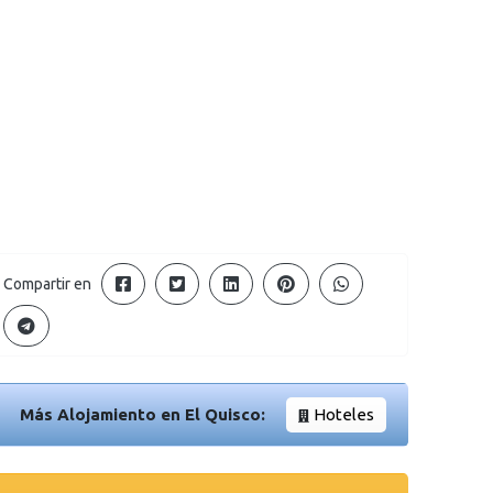
Compartir en
Más Alojamiento en El Quisco:
Hoteles