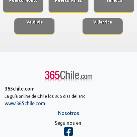
Puerto Montt
Puerto Varas
Temuco
Valdivia
Villarrica
365chile.com
La guía online de Chile los 365 días del año
www.365chile.com
Nosotros
Seguinos en: