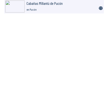
Cabañas Millantú de Pucón
en Pucón