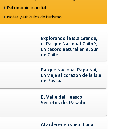
Patrimonio mundial
Notas y artículos de turismo
Explorando la Isla Grande,
el Parque Nacional Chiloé,
un tesoro natural en el Sur
de Chile
Parque Nacional Rapa Nui,
un viaje al corazón de la Isla
de Pascua
El Valle del Huasco:
Secretos del Pasado
Atardecer en suelo Lunar