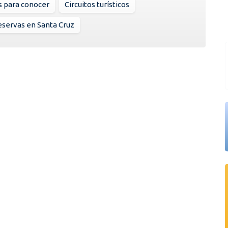
s para conocer
Circuitos turísticos
servas en Santa Cruz