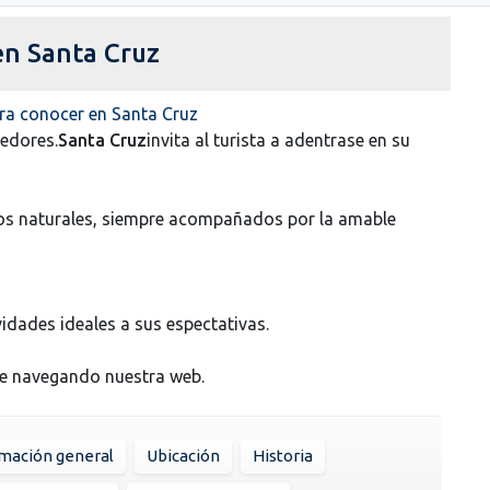
en Santa Cruz
ra conocer en Santa Cruz
dedores.
Santa Cruz
invita al turista a adentrase en su
tos naturales, siempre acompañados por la amable
vidades ideales a sus espectativas.
ue navegando nuestra web.
rmación general
Ubicación
Historia