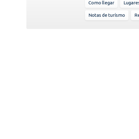
Como llegar
Lugare
Notas de turísmo
Re