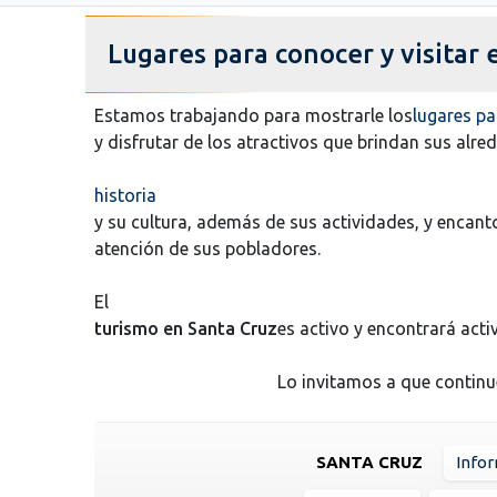
Lugares para conocer y visitar 
Estamos trabajando para mostrarle los
lugares pa
y disfrutar de los atractivos que brindan sus alre
historia
y su cultura, además de sus actividades, y encan
atención de sus pobladores.
El
turismo en Santa Cruz
es activo y encontrará acti
Lo invitamos a que contin
SANTA CRUZ
Info