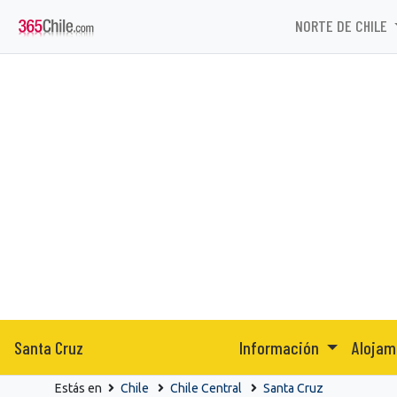
NORTE DE CHILE
Santa Cruz
Información
Alojam
Estás en
Chile
Chile Central
Santa Cruz