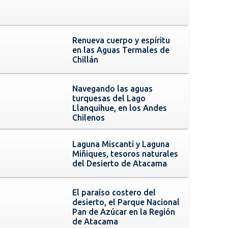
Renueva cuerpo y espíritu
en las Aguas Termales de
Chillán
Navegando las aguas
turquesas del Lago
Llanquihue, en los Andes
Chilenos
Laguna Miscanti y Laguna
Miñiques, tesoros naturales
del Desierto de Atacama
El paraíso costero del
desierto, el Parque Nacional
Pan de Azúcar en la Región
de Atacama