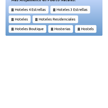
Hoteles 4 Estrellas
Hoteles 3 Estrellas
Hoteles
Hoteles Residenciales
Hoteles Boutique
Hosterias
Hostels