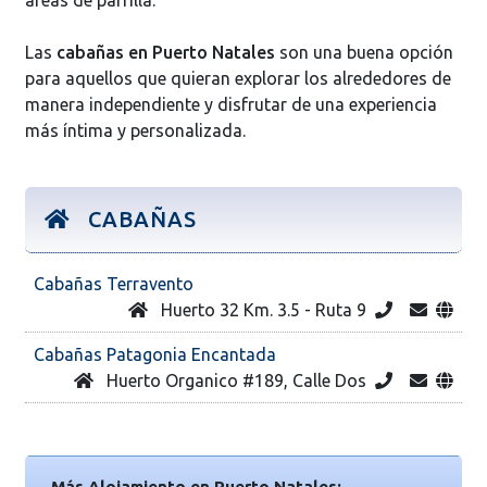
Las
cabañas en Puerto Natales
son una buena opción
para aquellos que quieran explorar los alrededores de
manera independiente y disfrutar de una experiencia
más íntima y personalizada.
CABAÑAS
Cabañas Terravento
Huerto 32 Km. 3.5 - Ruta 9
Cabañas Patagonia Encantada
Huerto Organico #189, Calle Dos
Más Alojamiento en Puerto Natales: