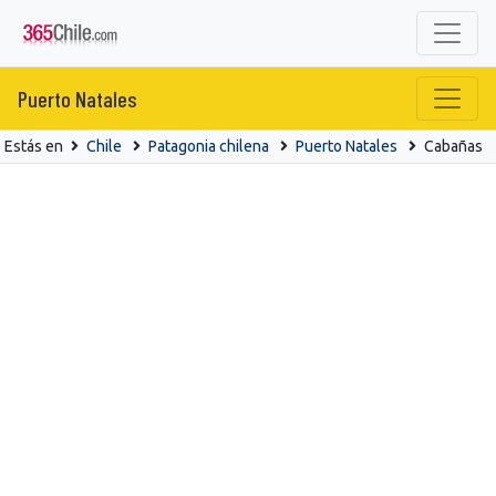
Puerto Natales
Estás en
Chile
Patagonia chilena
Puerto Natales
Cabañas