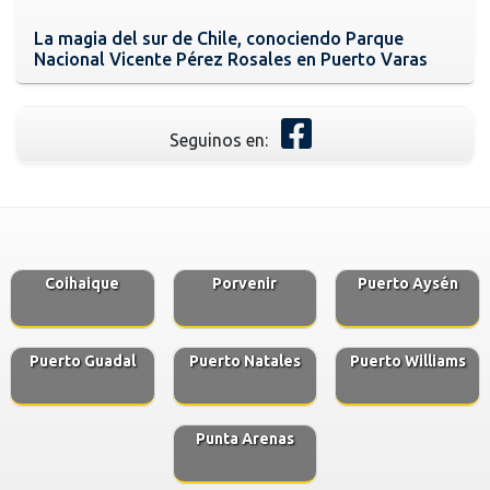
La magia del sur de Chile, conociendo Parque
Nacional Vicente Pérez Rosales en Puerto Varas
Seguinos en:
Coihaique
Porvenir
Puerto Aysén
Puerto Guadal
Puerto Natales
Puerto Williams
Punta Arenas