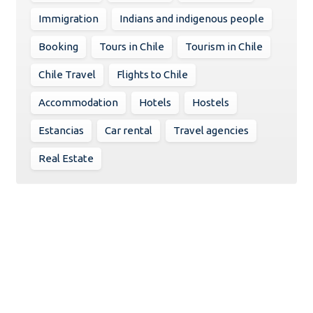
Immigration
Indians and indigenous people
Booking
Tours in Chile
Tourism in Chile
Chile Travel
Flights to Chile
Accommodation
Hotels
Hostels
Estancias
Car rental
Travel agencies
Real Estate