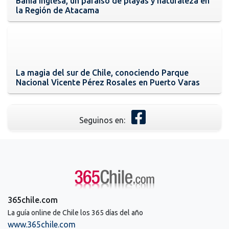
Bahía Inglesa, un paraíso de playas y naturaleza en
la Región de Atacama
La magia del sur de Chile, conociendo Parque
Nacional Vicente Pérez Rosales en Puerto Varas
Seguinos en:
365chile.com
La guía online de Chile los 365 días del año
www.365chile.com