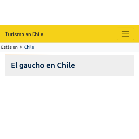
Turismo en Chile
Estás en
Chile
El gaucho en Chile