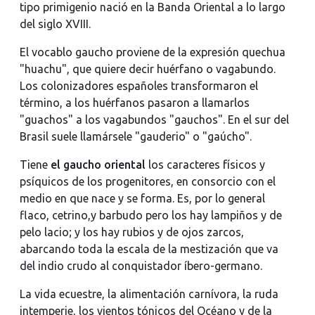
tipo primigenio nació en la Banda Oriental a lo largo
del siglo XVIII.
El vocablo gaucho proviene de la expresión quechua
"huachu", que quiere decir huérfano o vagabundo.
Los colonizadores españoles transformaron el
término, a los huérfanos pasaron a llamarlos
"guachos" a los vagabundos "gauchos". En el sur del
Brasil suele llamársele "gauderio" o "gaúcho".
Tiene
el gaucho oriental
los caracteres físicos y
psíquicos de los progenitores, en consorcio con el
medio en que nace y se forma. Es, por lo general
flaco, cetrino,y barbudo pero los hay lampiños y de
pelo lacio; y los hay rubios y de ojos zarcos,
abarcando toda la escala de la mestización que va
del indio crudo al conquistador íbero-germano.
La vida ecuestre, la alimentación carnívora, la ruda
intemperie, los vientos tónicos del Océano y de la