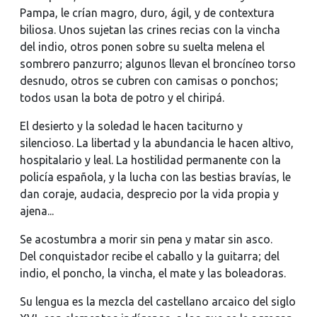
Pampa, le crían magro, duro, ágil, y de contextura
biliosa. Unos sujetan las crines recias con la vincha
del indio, otros ponen sobre su suelta melena el
sombrero panzurro; algunos llevan el broncíneo torso
desnudo, otros se cubren con camisas o ponchos;
todos usan la bota de potro y el chiripá.
El desierto y la soledad le hacen taciturno y
silencioso. La libertad y la abundancia le hacen altivo,
hospitalario y leal. La hostilidad permanente con la
policía española, y la lucha con las bestias bravías, le
dan coraje, audacia, desprecio por la vida propia y
ajena...
Se acostumbra a morir sin pena y matar sin asco.
Del conquistador recibe el caballo y la guitarra; del
indio, el poncho, la vincha, el mate y las boleadoras.
Su lengua es la mezcla del castellano arcaico del siglo