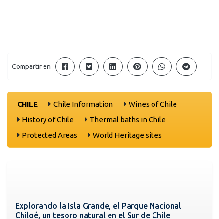
Compartir en
CHILE
Chile Information
Wines of Chile
History of Chile
Thermal baths in Chile
Protected Areas
World Heritage sites
Explorando la Isla Grande, el Parque Nacional
Chiloé, un tesoro natural en el Sur de Chile