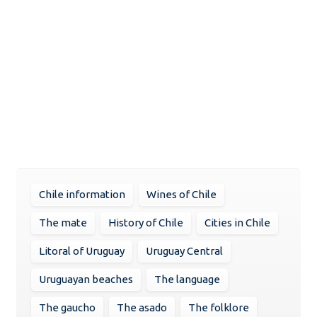
Chile information
Wines of Chile
The mate
History of Chile
Cities in Chile
Litoral of Uruguay
Uruguay Central
Uruguayan beaches
The language
The gaucho
The asado
The folklore