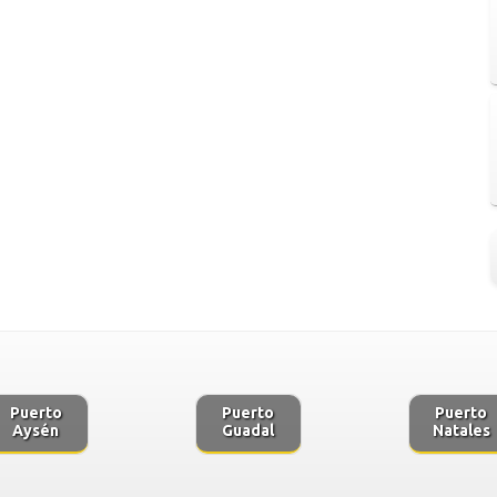
Puerto
Puerto
Puerto
Aysén
Guadal
Natales