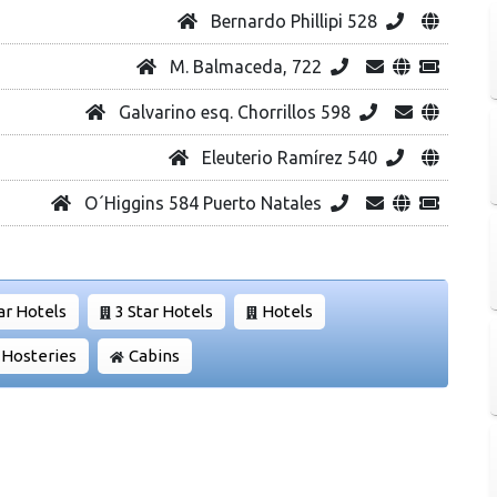
Bernardo Phillipi 528
M. Balmaceda, 722
Galvarino esq. Chorrillos 598
Eleuterio Ramírez 540
O´Higgins 584 Puerto Natales
ar Hotels
3 Star Hotels
Hotels
Hosteries
Cabins