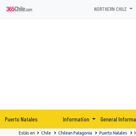
NORTHERN CHILE
Puerto Natales
Information
General Inform
Estás en
Chile
Chilean Patagonia
Puerto Natales