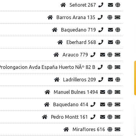
Señoret 267
Barros Arana 135
Baquedano 719
Eberhard 568
Arauco 779
rolongacion Avda España Huerto NÂº 82 B
Ladrilleros 209
Manuel Bulnes 1494
Baquedano 414
Pedro Montt 161
Miraflores 616