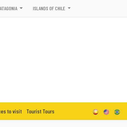
PATAGONIA
ISLANDS OF CHILE
ces to visit
Tourist Tours