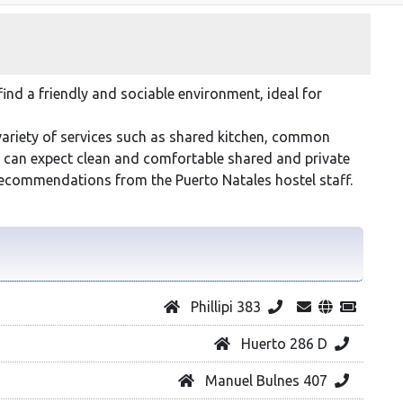
 find a friendly and sociable environment, ideal for
riety of services such as shared kitchen, common
u can expect clean and comfortable shared and private
d recommendations from the Puerto Natales hostel staff.
Phillipi 383
Huerto 286 D
Manuel Bulnes 407