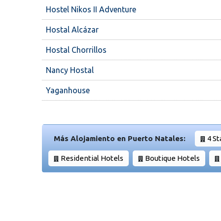
Hostel Nikos II Adventure
Hostal Alcázar
Hostal Chorrillos
Nancy Hostal
Yaganhouse
Más Alojamiento en Puerto Natales:
4 St
Residential Hotels
Boutique Hotels