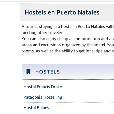
Hostels en Puerto Natales
A tourist staying in a hostel in Puerto Natales will
meeting other travelers.
You can also enjoy cheap accommodation and a va
areas and excursions organized by the hostel. Yo
rooms, as well as the ability to get local tips an
HOSTELS
Hostal Francis Drake
Patagonia Hostelling
Hostal Bulnes