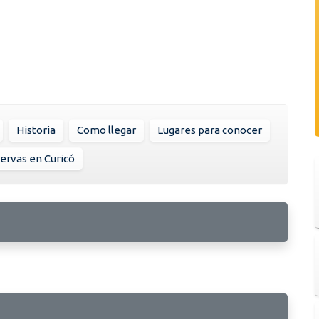
Historia
Como llegar
Lugares para conocer
ervas en Curicó