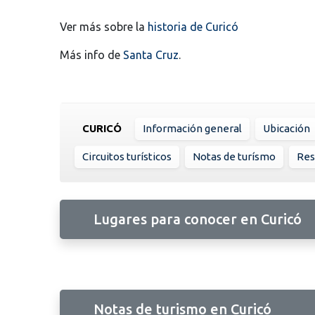
Ver más sobre la
historia de Curicó
Más info de
Santa Cruz
.
CURICÓ
Información general
Ubicación
Circuitos turísticos
Notas de turísmo
Res
Lugares para conocer en Curicó
Notas de turismo en Curicó