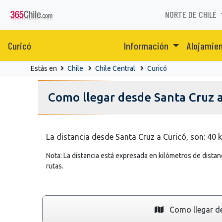
NORTE DE CHILE
Curicó
Información
Alojamie
Estás en
Chile
Chile Central
Curicó
Como llegar desde Santa Cruz a
La distancia desde Santa Cruz a Curicó, son: 40 
Nota: La distancia está expresada en kilómetros de distanc
rutas.
Como llegar de