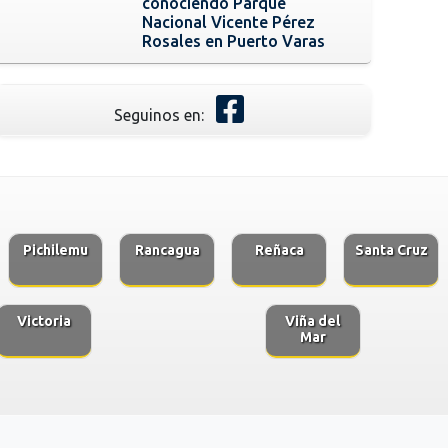
conociendo Parque
Nacional Vicente Pérez
Rosales en Puerto Varas
Seguinos en:
Pichilemu
Rancagua
Reñaca
Santa Cruz
Victoria
Viña del
Mar