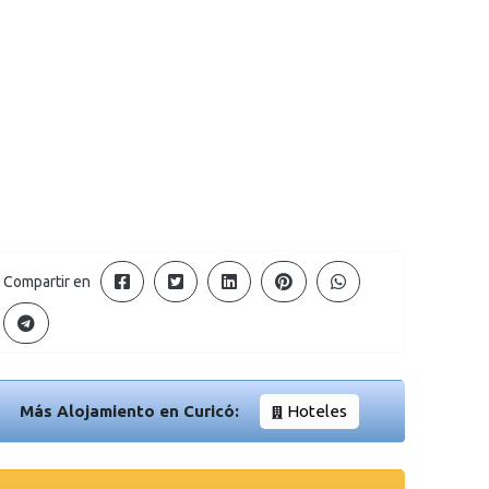
Compartir en
Más Alojamiento en Curicó:
Hoteles