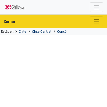
Curicó
Estás en
Chile
Chile Central
Curicó