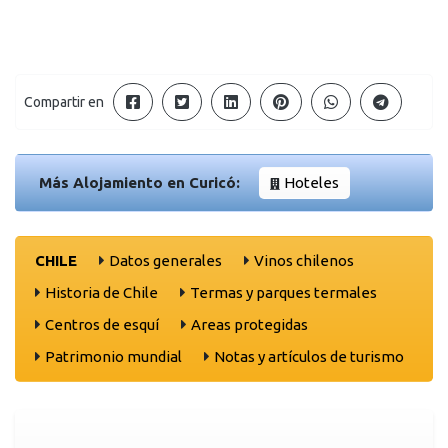
Compartir en
Más Alojamiento en Curicó:
Hoteles
CHILE
Datos generales
Vinos chilenos
Historia de Chile
Termas y parques termales
Centros de esquí
Areas protegidas
Patrimonio mundial
Notas y artículos de turismo