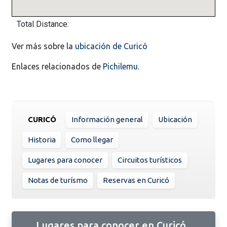
Total Distance:
Ver más sobre la
ubicación de Curicó
Enlaces relacionados de
Pichilemu
.
CURICÓ
Información general
Ubicación
Historia
Como llegar
Lugares para conocer
Circuitos turísticos
Notas de turísmo
Reservas en Curicó
Lugares para conocer en Curicó