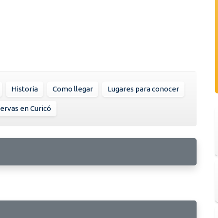
Historia
Como llegar
Lugares para conocer
ervas en Curicó