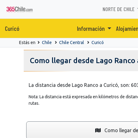
NORTE DE CHILE
Curicó
Información
Alojamie
Estás en
Chile
Chile Central
Curicó
Como llegar desde Lago Ranco 
La distancia desde Lago Ranco a Curicó, son: 60
Nota: La distancia está expresada en kilómetros de distanc
rutas.
Como llegar de