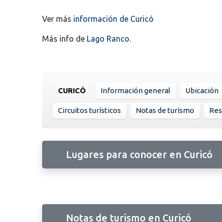
Ver más
información de Curicó
Más info de
Lago Ranco
.
CURICÓ
Información general
Ubicación
Circuitos turísticos
Notas de turísmo
Res
Lugares para conocer en Curicó
Notas de turismo en Curicó