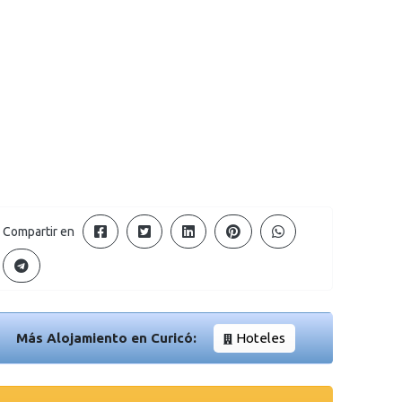
Compartir en
Más Alojamiento en Curicó:
Hoteles