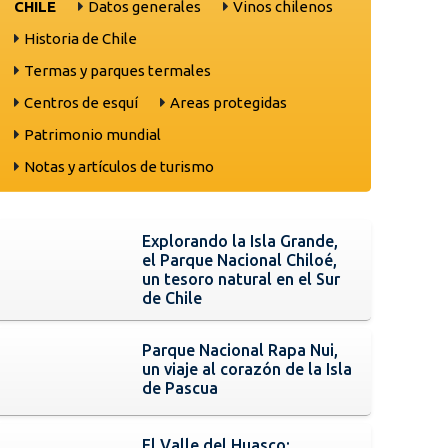
CHILE
Datos generales
Vinos chilenos
Historia de Chile
Termas y parques termales
Centros de esquí
Areas protegidas
Patrimonio mundial
Notas y artículos de turismo
Explorando la Isla Grande,
el Parque Nacional Chiloé,
un tesoro natural en el Sur
de Chile
Parque Nacional Rapa Nui,
un viaje al corazón de la Isla
de Pascua
El Valle del Huasco: