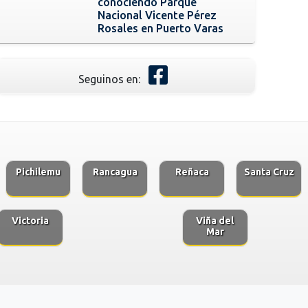
conociendo Parque
Nacional Vicente Pérez
Rosales en Puerto Varas
Seguinos en:
Pichilemu
Rancagua
Reñaca
Santa Cruz
Victoria
Viña del
Mar