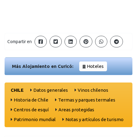
Compartir en
Más Alojamiento en Curicó:
Hoteles
CHILE
Datos generales
Vinos chilenos
Historia de Chile
Termas y parques termales
Centros de esquí
Areas protegidas
Patrimonio mundial
Notas y artículos de turismo