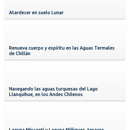
Atardecer en suelo Lunar
Renueva cuerpo y espíritu en las Aguas Termales
de Chillán
Navegando las aguas turquesas del Lago
Llanquihue, en los Andes Chilenos
Laguna Miscanti y Laguna Miñiques, tesoros