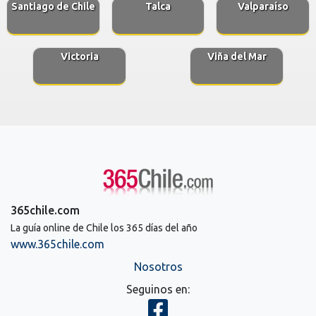
Santiago de Chile
Talca
Valparaíso
Victoria
Viña del Mar
365chile.com
La guía online de Chile los 365 días del año
www.365chile.com
Nosotros
Seguinos en: