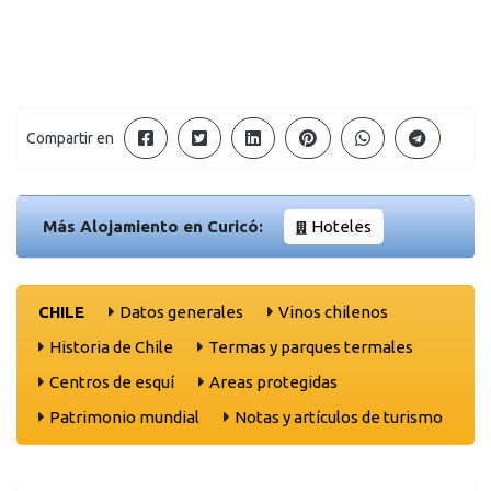
Compartir en
Más Alojamiento en Curicó:
Hoteles
CHILE
Datos generales
Vinos chilenos
Historia de Chile
Termas y parques termales
Centros de esquí
Areas protegidas
Patrimonio mundial
Notas y artículos de turismo