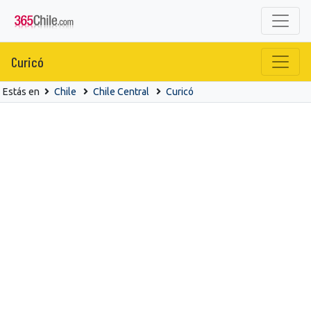
Curicó
Estás en
Chile
Chile Central
Curicó